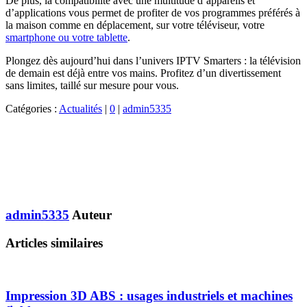
De plus, la compatibilité avec une multitude d’appareils et
d’applications vous permet de profiter de vos programmes préférés à
la maison comme en déplacement, sur votre téléviseur, votre
smartphone ou votre tablette
.
Plongez dès aujourd’hui dans l’univers IPTV Smarters : la télévision
de demain est déjà entre vos mains. Profitez d’un divertissement
sans limites, taillé sur mesure pour vous.
Catégories :
Actualités
|
0
|
admin5335
admin5335
Auteur
Articles similaires
Impression 3D ABS : usages industriels et machines