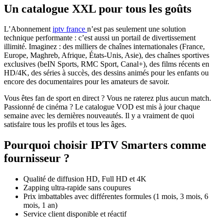
Un catalogue XXL pour tous les goûts
L’Abonnement
iptv france
n’est pas seulement une solution
technique performante : c’est aussi un portail de divertissement
illimité. Imaginez : des milliers de chaînes internationales (France,
Europe, Maghreb, Afrique, États-Unis, Asie), des chaînes sportives
exclusives (beIN Sports, RMC Sport, Canal+), des films récents en
HD/4K, des séries à succès, des dessins animés pour les enfants ou
encore des documentaires pour les amateurs de savoir.
Vous êtes fan de sport en direct ? Vous ne raterez plus aucun match.
Passionné de cinéma ? Le catalogue VOD est mis à jour chaque
semaine avec les dernières nouveautés. Il y a vraiment de quoi
satisfaire tous les profils et tous les âges.
Pourquoi choisir IPTV Smarters comme
fournisseur ?
Qualité de diffusion HD, Full HD et 4K
Zapping ultra-rapide sans coupures
Prix imbattables avec différentes formules (1 mois, 3 mois, 6
mois, 1 an)
Service client disponible et réactif