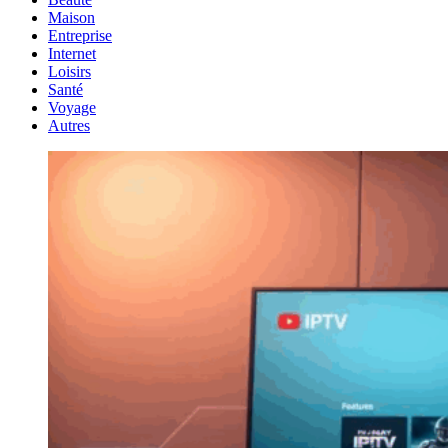
Maison
Entreprise
Internet
Loisirs
Santé
Voyage
Autres