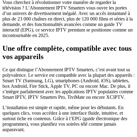
Vous cherchez à révolutionner votre manière de regarder la
télévision ? L’Abonnement IPTV Smarters vous ouvre les portes
d’un univers de divertissement inégalé. Avec un accès instantané à
plus de 23 000 chaînes en direct, plus de 120 000 films et séries à la
demande, et des fonctionnalités avancées comme un guide TV
interactif (EPG), ce service IPTV premium se positionne comme un
incontournable en 2025.
Une offre complète, compatible avec tous
vos appareils
Ce qui distingue l’Abonnement IPTV Smarters, c’est avant tout sa
polyvalence. Le service est compatible avec la plupart des appareils :
Smart TV (Samsung, LG), smartphones (Android, iOS), tablettes,
box Android, Fire Stick, Apple TV, PC ou encore Mac. De plus, il
s’intègre parfaitement avec les applications IPTV populaires comme
Smart IPTV, IPTV Smarters Pro, TiviMate ou encore XCIPTV.
L’installation est simple et rapide, même pour les débutants. En
quelques clics, vous accédez à une interface fluide, intuitive, et
surtout riche en contenus. Grâce à l’EPG (guide électronique des
programmes), vous planifiez vos soirées télé comme jamais
auparavant.