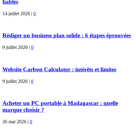
fiables
14 juillet 2026
|
0
Rédiger un business plan solide : 6 étapes éprouvées
9 juillet 2026
|
0
Website Carbon Calculator : intérêts et limites
9 juillet 2026
|
0
Acheter un PC portable à Madagascar : quelle
marque choisir ?
26 mai 2026
|
0