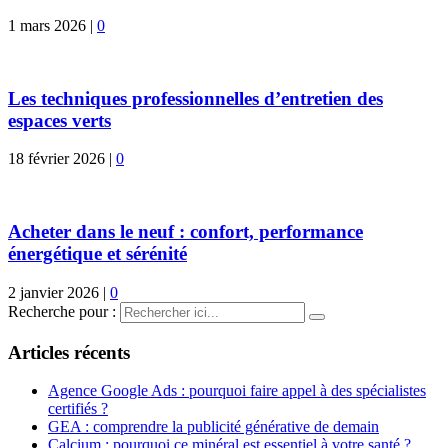
1 mars 2026
|
0
Les techniques professionnelles d’entretien des
espaces verts
18 février 2026
|
0
Acheter dans le neuf : confort, performance
énergétique et sérénité
2 janvier 2026
|
0
Recherche pour :
Articles récents
Agence Google Ads : pourquoi faire appel à des spécialistes
certifiés ?
GEA : comprendre la publicité générative de demain
Calcium : pourquoi ce minéral est essentiel à votre santé ?