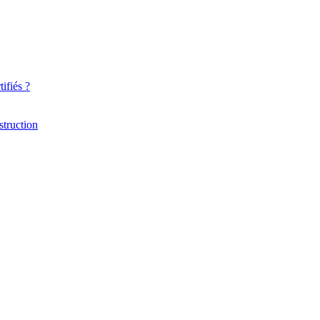
ifiés ?
struction