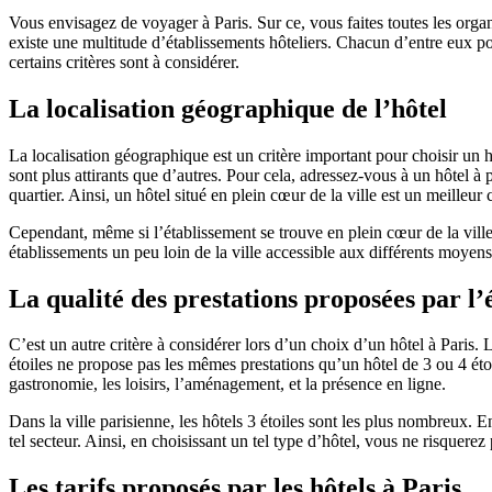
Vous envisagez de voyager à Paris. Sur ce, vous faites toutes les organi
existe une multitude d’établissements hôteliers. Chacun d’entre eux po
certains critères sont à considérer.
La localisation géographique de l’hôtel
La localisation géographique est un critère important pour choisir un hô
sont plus attirants que d’autres. Pour cela, adressez-vous à un hôtel à
quartier. Ainsi, un hôtel situé en plein cœur de la ville est un meille
Cependant, même si l’établissement se trouve en plein cœur de la ville, 
établissements un peu loin de la ville accessible aux différents moyens
La qualité des prestations proposées par l’
C’est un autre critère à considérer lors d’un choix d’un hôtel à Paris. 
étoiles ne propose pas les mêmes prestations qu’un hôtel de 3 ou 4 étoil
gastronomie, les loisirs, l’aménagement, et la présence en ligne.
Dans la ville parisienne, les hôtels 3 étoiles sont les plus nombreux. En
tel secteur. Ainsi, en choisissant un tel type d’hôtel, vous ne risquerez
Les tarifs proposés par les hôtels à Paris