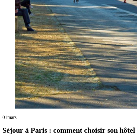
01
mars
Séjour à Paris : comment choisir son hôtel