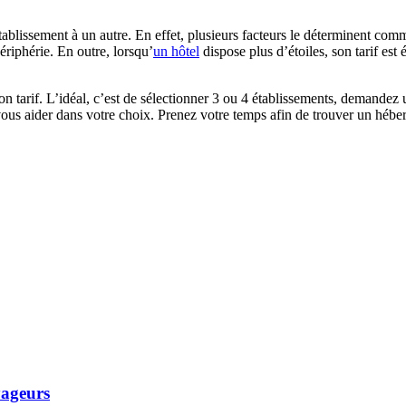
 établissement à un autre. En effet, plusieurs facteurs le déterminent com
ériphérie. En outre, lorsqu’
un hôtel
dispose plus d’étoiles, son tarif est
on tarif. L’idéal, c’est de sélectionner 3 ou 4 établissements, demandez 
ut vous aider dans votre choix. Prenez votre temps afin de trouver un hé
yageurs