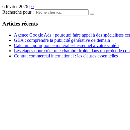
6 février 2026
|
0
Recherche pour :
Articles récents
Agence Google Ads : pourquoi faire appel à des spécialistes cert
GEA : comprendre la publicité générative de demain
Calcium : pourquoi ce minéral est essentiel à votre santé ?
Les étapes pour créer une chambre froide dans un projet de con
Contrat commercial international : les clauses essentielles