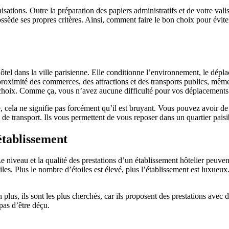
sations. Outre la préparation des papiers administratifs et de votre valis
ssède ses propres critères. Ainsi, comment faire le bon choix pour éviter
tel dans la ville parisienne. Elle conditionne l’environnement, le déplace
 proximité des commerces, des attractions et des transports publics, même
ur choix. Comme ça, vous n’avez aucune difficulté pour vos déplacements e
cela ne signifie pas forcément qu’il est bruyant. Vous pouvez avoir de la
 de transport. Ils vous permettent de vous reposer dans un quartier paisi
établissement
Le niveau et la qualité des prestations d’un établissement hôtelier peuvent
es. Plus le nombre d’étoiles est élevé, plus l’établissement est luxueux. 
 plus, ils sont les plus cherchés, car ils proposent des prestations avec 
 pas d’être déçu.