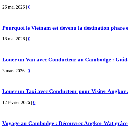
26 mai 2026
|
0
Pourquoi le Vietnam est devenu la destination phare e
18 mai 2026
|
0
Louer un Van avec Conducteur au Cambodge : Guid
3 mars 2026
|
0
Louer un Taxi avec Conducteur pour Visiter Angkor
12 février 2026
|
0
Voyage au Cambodge : Découvrez Angkor Wat grâce à