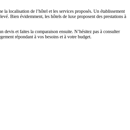
me la localisation de l’hôtel et les services proposés. Un établissement
 élevé. Bien évidemment, les hôtels de luxe proposent des prestations à
un devis et faites la comparaison ensuite. N’hésitez pas à consulter
bergement répondant à vos besoins et à votre budget.