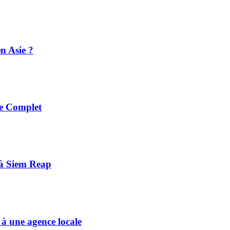
n Asie ?
e Complet
 à Siem Reap
 une agence locale