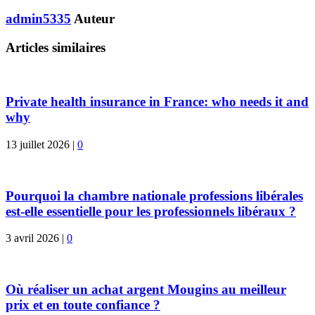
admin5335
Auteur
Articles similaires
Private health insurance in France: who needs it and
why
13 juillet 2026
|
0
Pourquoi la chambre nationale professions libérales
est-elle essentielle pour les professionnels libéraux ?
3 avril 2026
|
0
Où réaliser un achat argent Mougins au meilleur
prix et en toute confiance ?