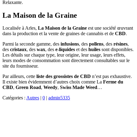
Relaxante.
La Maison de la Graine
Localisée à Arles,
La Maison de la Graine
est une société œuvrant
dans la production et la vente de graines de cannabis et de
CBD
.
Parmi la seconde gamme, des
infusions
, des
pollens
, des
résines
,
des
cristaux
, des
wax
, des
e-liquides
et des
huiles
sont disponibles.
Les détails sur chaque type, leur origine, leur usage, leurs effets,
leurs modes de consommation sont directement consultables sur le
site du fournisseur.
Par ailleurs, cette
liste des grossistes de CBD
n’est pas exhaustive.
Il existe bien évidemment d’autres choix comme La
Ferme du
CBD
,
Green Road
,
Weedy
,
Swiss Made Weed
…
Catégories :
Autres
|
0
|
admin5335