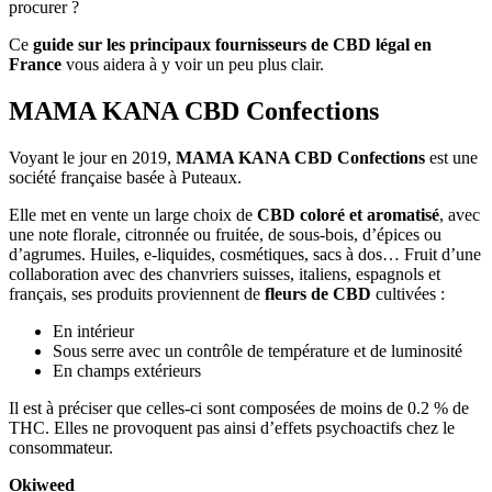
procurer ?
Ce
guide sur les principaux fournisseurs de CBD légal en
France
vous aidera à y voir un peu plus clair.
MAMA KANA CBD Confections
Voyant le jour en 2019,
MAMA KANA CBD Confections
est une
société française basée à Puteaux.
Elle met en vente un large choix de
CBD coloré et aromatisé
, avec
une note florale, citronnée ou fruitée, de sous-bois, d’épices ou
d’agrumes. Huiles, e-liquides, cosmétiques, sacs à dos… Fruit d’une
collaboration avec des chanvriers suisses, italiens, espagnols et
français, ses produits proviennent de
fleurs de CBD
cultivées :
En intérieur
Sous serre avec un contrôle de température et de luminosité
En champs extérieurs
Il est à préciser que celles-ci sont composées de moins de 0.2 % de
THC. Elles ne provoquent pas ainsi d’effets psychoactifs chez le
consommateur.
Okiweed