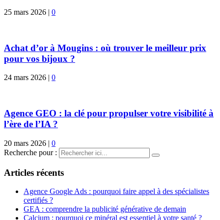
25 mars 2026
|
0
Achat d’or à Mougins : où trouver le meilleur prix
pour vos bijoux ?
24 mars 2026
|
0
Agence GEO : la clé pour propulser votre visibilité à
l’ère de l’IA ?
20 mars 2026
|
0
Recherche pour :
Articles récents
Agence Google Ads : pourquoi faire appel à des spécialistes
certifiés ?
GEA : comprendre la publicité générative de demain
Calcium : pourquoi ce minéral est essentiel à votre santé ?