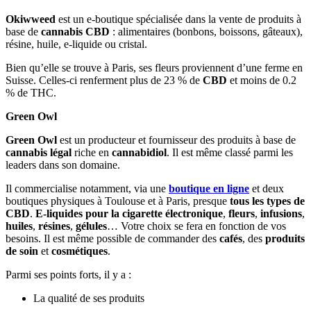
Okiwweed
est un e-boutique spécialisée dans la vente de produits à
base de
cannabis CBD
: alimentaires (bonbons, boissons, gâteaux),
résine, huile, e-liquide ou cristal.
Bien qu’elle se trouve à Paris, ses fleurs proviennent d’une ferme en
Suisse. Celles-ci renferment plus de 23 % de
CBD
et moins de 0.2
% de THC.
Green Owl
Green Owl
est un producteur et fournisseur des produits à base de
cannabis légal
riche en
cannabidiol
. Il est même classé parmi les
leaders dans son domaine.
Il commercialise notamment, via une
boutique en ligne
et deux
boutiques physiques à Toulouse et à Paris, presque
tous les types de
CBD
.
E-liquides pour la cigarette électronique
,
fleurs
,
infusions
,
huiles
,
résines
,
gélules
… Votre choix se fera en fonction de vos
besoins. Il est même possible de commander des
cafés
, des
produits
de soin
et
cosmétiques
.
Parmi ses points forts, il y a :
La qualité de ses produits