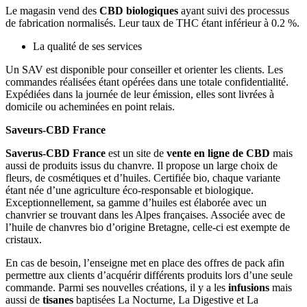
Le magasin vend des
CBD biologiques
ayant suivi des processus
de fabrication normalisés. Leur taux de THC étant inférieur à 0.2 %.
La qualité de ses services
Un SAV est disponible pour conseiller et orienter les clients. Les
commandes réalisées étant opérées dans une totale confidentialité.
Expédiées dans la journée de leur émission, elles sont livrées à
domicile ou acheminées en point relais.
Saveurs-CBD France
Saverus-CBD France
est un site de
vente en ligne de CBD
mais
aussi de produits issus du chanvre. Il propose un large choix de
fleurs, de cosmétiques et d’huiles. Certifiée bio, chaque variante
étant née d’une agriculture éco-responsable et biologique.
Exceptionnellement, sa gamme d’huiles est élaborée avec un
chanvrier se trouvant dans les Alpes françaises. Associée avec de
l’huile de chanvres bio d’origine Bretagne, celle-ci est exempte de
cristaux.
En cas de besoin, l’enseigne met en place des offres de pack afin
permettre aux clients d’acquérir différents produits lors d’une seule
commande. Parmi ses nouvelles créations, il y a les
infusions
mais
aussi de
tisanes
baptisées La Nocturne, La Digestive et La