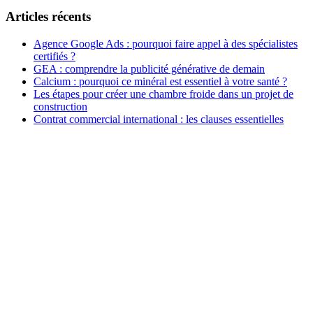
Articles récents
Agence Google Ads : pourquoi faire appel à des spécialistes
certifiés ?
GEA : comprendre la publicité générative de demain
Calcium : pourquoi ce minéral est essentiel à votre santé ?
Les étapes pour créer une chambre froide dans un projet de
construction
Contrat commercial international : les clauses essentielles