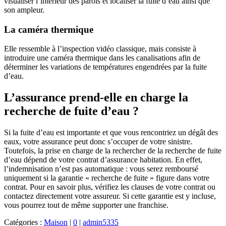
visualiser l’intérieur des parois et localiser la fuite d’eau ainsi que
son ampleur.
La caméra thermique
Elle ressemble à l’inspection vidéo classique, mais consiste à
introduire une caméra thermique dans les canalisations afin de
déterminer les variations de températures engendrées par la fuite
d’eau.
L’assurance prend-elle en charge la
recherche de fuite d’eau ?
Si la fuite d’eau est importante et que vous rencontriez un dégât des
eaux, votre assurance peut donc s’occuper de votre sinistre.
Toutefois, la prise en charge de la rechercher de la recherche de fuite
d’eau dépend de votre contrat d’assurance habitation. En effet,
l’indemnisation n’est pas automatique : vous serez remboursé
uniquement si la garantie « recherche de fuite » figure dans votre
contrat. Pour en savoir plus, vérifiez les clauses de votre contrat ou
contactez directement votre assureur. Si cette garantie est y incluse,
vous pourrez tout de même supporter une franchise.
Catégories :
Maison
|
0
|
admin5335