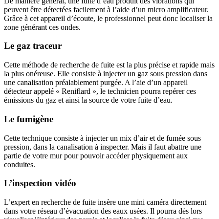
De manière général, une fuite d’eau produit des vibrations qui
peuvent être détectées facilement à l’aide d’un micro amplificateur.
Grâce à cet appareil d’écoute, le professionnel peut donc localiser la
zone générant ces ondes.
Le gaz traceur
Cette méthode de recherche de fuite est la plus précise et rapide mais
la plus onéreuse. Elle consiste à injecter un gaz sous pression dans
une canalisation préalablement purgée. A l’aie d’un appareil
détecteur appelé « Reniflard », le technicien pourra repérer ces
émissions du gaz et ainsi la source de votre fuite d’eau.
Le fumigène
Cette technique consiste à injecter un mix d’air et de fumée sous
pression, dans la canalisation à inspecter. Mais il faut abattre une
partie de votre mur pour pouvoir accéder physiquement aux
conduites.
L’inspection vidéo
L’expert en recherche de fuite insère une mini caméra directement
dans votre réseau d’évacuation des eaux usées. Il pourra dès lors