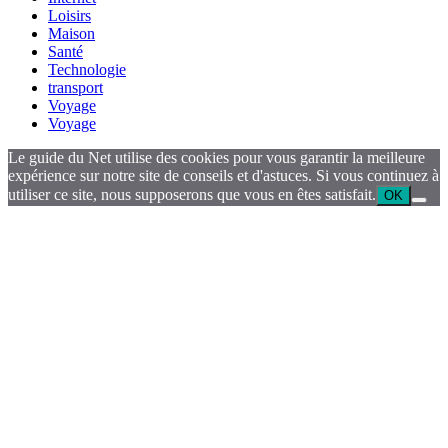
Loisirs
Maison
Santé
Technologie
transport
Voyage
Voyage
Le guide du Net utilise des cookies pour vous garantir la meilleure
expérience sur notre site de conseils et d'astuces. Si vous continuez à
utiliser ce site, nous supposerons que vous en êtes satisfait.
OK