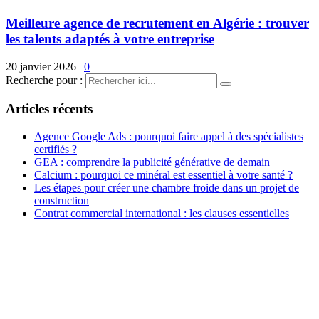
Meilleure agence de recrutement en Algérie : trouver
les talents adaptés à votre entreprise
20 janvier 2026
|
0
Recherche pour :
Articles récents
Agence Google Ads : pourquoi faire appel à des spécialistes
certifiés ?
GEA : comprendre la publicité générative de demain
Calcium : pourquoi ce minéral est essentiel à votre santé ?
Les étapes pour créer une chambre froide dans un projet de
construction
Contrat commercial international : les clauses essentielles