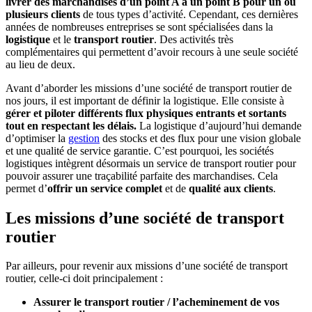
livrer des marchandises d’un point A à un point B pour un ou
plusieurs clients
de tous types d’activité. Cependant, ces dernières
années de nombreuses entreprises se sont spécialisées dans la
logistique
et le
transport routier
. Des activités très
complémentaires qui permettent d’avoir recours à une seule société
au lieu de deux.
Avant d’aborder les missions d’une société de transport routier de
nos jours, il est important de définir la logistique. Elle consiste à
gérer et piloter différents flux physiques entrants et sortants
tout en respectant les délais.
La logistique d’aujourd’hui demande
d’optimiser la
gestion
des stocks et des flux pour une vision globale
et une qualité de service garantie. C’est pourquoi, les sociétés
logistiques intègrent désormais un service de transport routier pour
pouvoir assurer une traçabilité parfaite des marchandises. Cela
permet d’
offrir un service complet
et de
qualité aux clients
.
Les missions d’une société de transport
routier
Par ailleurs, pour revenir aux missions d’une société de transport
routier, celle-ci doit principalement :
Assurer le transport routier / l’acheminement de vos