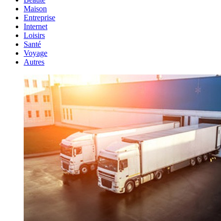
Maison
Entreprise
Internet
Loisirs
Santé
Voyage
Autres