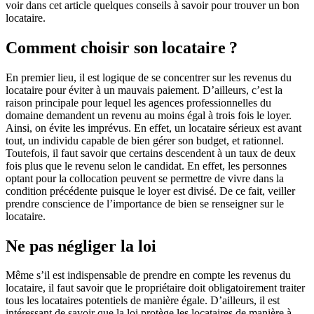
voir dans cet article quelques conseils à savoir pour trouver un bon
locataire.
Comment choisir son locataire ?
En premier lieu, il est logique de se concentrer sur les revenus du
locataire pour éviter à un mauvais paiement. D’ailleurs, c’est la
raison principale pour lequel les agences professionnelles du
domaine demandent un revenu au moins égal à trois fois le loyer.
Ainsi, on évite les imprévus. En effet, un locataire sérieux est avant
tout, un individu capable de bien gérer son budget, et rationnel.
Toutefois, il faut savoir que certains descendent à un taux de deux
fois plus que le revenu selon le candidat. En effet, les personnes
optant pour la collocation peuvent se permettre de vivre dans la
condition précédente puisque le loyer est divisé. De ce fait, veiller
prendre conscience de l’importance de bien se renseigner sur le
locataire.
Ne pas négliger la loi
Même s’il est indispensable de prendre en compte les revenus du
locataire, il faut savoir que le propriétaire doit obligatoirement traiter
tous les locataires potentiels de manière égale. D’ailleurs, il est
intéressant de savoir que la loi protège les locataires de manière à