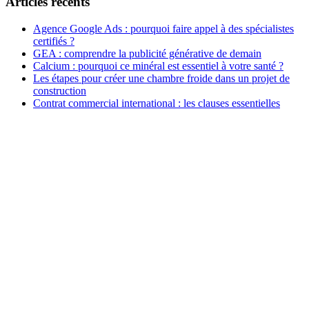
Articles récents
Agence Google Ads : pourquoi faire appel à des spécialistes
certifiés ?
GEA : comprendre la publicité générative de demain
Calcium : pourquoi ce minéral est essentiel à votre santé ?
Les étapes pour créer une chambre froide dans un projet de
construction
Contrat commercial international : les clauses essentielles