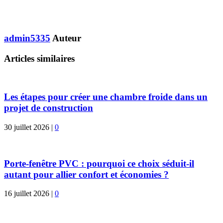
admin5335
Auteur
Articles similaires
Les étapes pour créer une chambre froide dans un
projet de construction
30 juillet 2026
|
0
Porte-fenêtre PVC : pourquoi ce choix séduit-il
autant pour allier confort et économies ?
16 juillet 2026
|
0