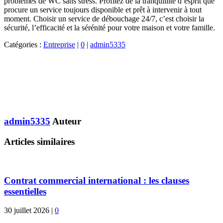
problèmes de WC sans stress. Profitez de la tranquillité d’esprit que
procure un service toujours disponible et prêt à intervenir à tout
moment. Choisir un service de débouchage 24/7, c’est choisir la
sécurité, l’efficacité et la sérénité pour votre maison et votre famille.
Catégories :
Entreprise
|
0
|
admin5335
admin5335
Auteur
Articles similaires
Contrat commercial international : les clauses
essentielles
30 juillet 2026
|
0