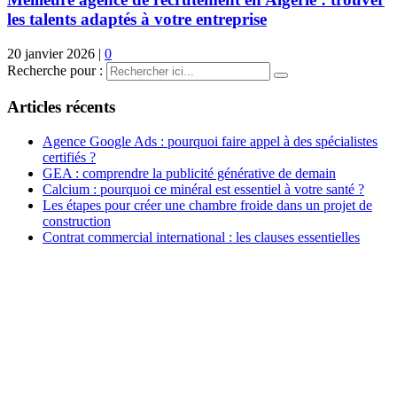
les talents adaptés à votre entreprise
20 janvier 2026
|
0
Recherche pour :
Articles récents
Agence Google Ads : pourquoi faire appel à des spécialistes
certifiés ?
GEA : comprendre la publicité générative de demain
Calcium : pourquoi ce minéral est essentiel à votre santé ?
Les étapes pour créer une chambre froide dans un projet de
construction
Contrat commercial international : les clauses essentielles