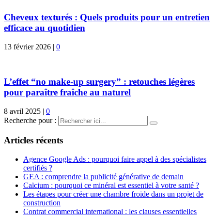
Cheveux texturés : Quels produits pour un entretien
efficace au quotidien
13 février 2026
|
0
L’effet “no make-up surgery” : retouches légères
pour paraître fraîche au naturel
8 avril 2025
|
0
Recherche pour :
Articles récents
Agence Google Ads : pourquoi faire appel à des spécialistes
certifiés ?
GEA : comprendre la publicité générative de demain
Calcium : pourquoi ce minéral est essentiel à votre santé ?
Les étapes pour créer une chambre froide dans un projet de
construction
Contrat commercial international : les clauses essentielles