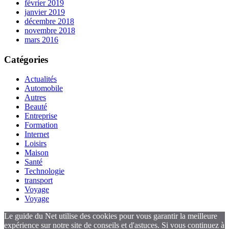
février 2019
janvier 2019
décembre 2018
novembre 2018
mars 2016
Catégories
Actualités
Automobile
Autres
Beauté
Entreprise
Formation
Internet
Loisirs
Maison
Santé
Technologie
transport
Voyage
Voyage
Le guide du Net utilise des cookies pour vous garantir la meilleure
expérience sur notre site de conseils et d'astuces. Si vous continuez à