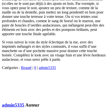
(si elles ne le sont pas déjà) à des ajouts en bois. Par exemple, si
vous optez pour le noir, ajoutez un peu de texture, comme de la
maille ou de la dentelle, puis mettez un long pendentif en bois pour
donner une touche terreuse à votre tenue. Ou si vos teintes sont
profondes et chaudes, comme le sang de boeuf ou le marron, une
paire de boucles d’oreilles audacieuses, qui mélangent peut-être des
éléments en bois avec des perles et des pompons brillants, peut
apporter une touche finale agréable.
Si vous suivez la voie du style éclectique de la rue, avec des
imprimés mélangés et des styles contrastés, il vous suffit d’une
manchette ou d’une pochette massive pour donner cette touche
boisée. Complétez le look avec un visage frais et une lèvre bordeaux
audacieuse, et vous serez prête à partir.
Catégories :
Beauté
|
0
|
admin5335
admin5335
Auteur