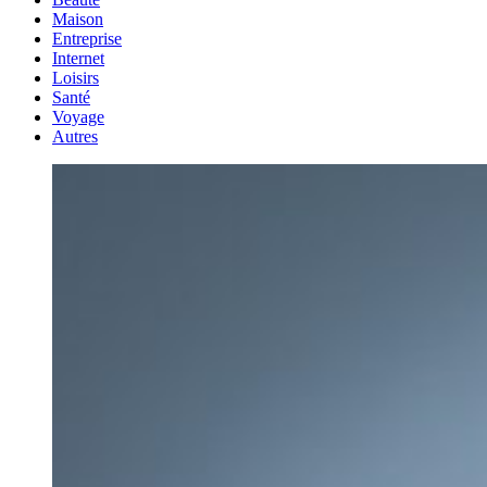
Maison
Entreprise
Internet
Loisirs
Santé
Voyage
Autres