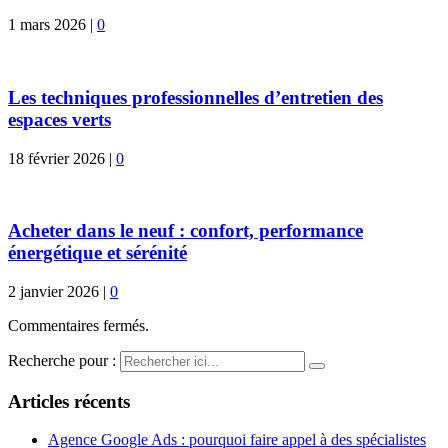
1 mars 2026
|
0
Les techniques professionnelles d’entretien des
espaces verts
18 février 2026
|
0
Acheter dans le neuf : confort, performance
énergétique et sérénité
2 janvier 2026
|
0
Commentaires fermés.
Recherche pour :
Articles récents
Agence Google Ads : pourquoi faire appel à des spécialistes