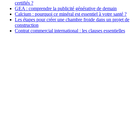
certifiés ?
GEA : comprendre la publicité générative de demain
Calcium : pourquoi ce minéral est essentiel à votre santé ?
Les étapes pour créer une chambre froide dans un projet de
construction
Contrat commercial international : les clauses essentielles