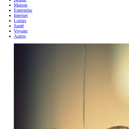
Maison
Entreprise
Internet
Loisirs
Santé
Voyage
Autres