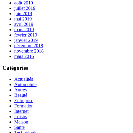
août 2019
juillet 2019
juin 2019
mai 2019
avril 2019
mars 2019
février 2019
janvier 2019
décembre 2018
novembre 2018
mars 2016
Catégories
Actualités
Automobile
Autres
Beauté
Entreprise
Formation
Internet
Loisirs
Maison
Santé
Technologie