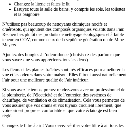
Changez la literie et faites le lit.
Essuyez toute la salle de bains, y compris les sols, les toilettes
et la baignoire.
N’utilisez pas beaucoup de nettoyants chimiques nocifs et
d’aérosols, qui ajoutent des composés organiques volatils dans l’air.
Recherchez plutôt des produits de nettoyage écologiques et à faible
teneur en COV, comme ceux de la septième génération ou de Mme
Meyers.
Ajoutez des bougies à l’odeur douce (choisissez des parfums que
vous savez que vous apprécierez tous les deux).
Les fleurs et les plantes fraîches sont très efficaces pour améliorer la
vue et les odeurs dans votre maison. Elles filtrent aussi naturellement
l’air pour une meilleure qualité de l’air intérieur.
Si vous avez le temps, prenez rendez-vous avec un professionnel de
la plomberie, de l’électricité et de l’entretien des systèmes de
chauffage, de ventilation et de climatisation. Cela vous permettra de
vous assurer que vos drains et vos tuyaux circulent librement, que
votre air est propre et confortable et que votre éclairage est bien
réglé.
Changez le filtre à air ! Vous devez vérifier votre filtre à air tous les