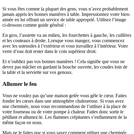
Si vous êtes comme la plupart des gens, vous n’avez probablement
jamais appris les bonnes manières à table. Impressionnez votre bien-
aimée en lui offrant un service de table approprié. Utilisez l’image
ci-dessous comme guide général :
En gros, l’assiette va au milieu, les fourchettes à gauche, les cuillères
et les couteaux à droite. Lorsque vous mangez, vous commencez
avec les ustensiles à l’extérieur et vous travaillez à l’intérieur. Votre
verre d’eau doit rester dans le coin supérieur droit.
Et n’oubliez pas vos bonnes manières ! Cela signifie que vous ne
devez pas mâcher en gardant la bouche ouverte, les coudes loin de
la table et la serviette sur vos genoux.
Allumer le feu
Vous ne voulez pas qu’une maison gelée vous gèle le cœur. Faites
fondre les cœurs dans une atmosphère chaleureuse. Si vous avez
une cheminée, nous vous recommandons de l’utiliser à la place de
votre fourneau ou de votre pompe à chaleur. Faites donc sortir le
pétillant et allumez-le. Les flammes crépitantes s’enflamment de la
même façon en nous.
Mais ne le faites que si vous savez comment utiliser une cheminée