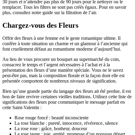
30 jours et n’attendre pas plus de 90 jours pour le nettoyer ou le
remplacer. Tous les filtres ne sont pas créés égaux. Pour en savoir
plus, consultez notre guide sur la filtration de l’air.
Chargez-vous des Fleurs
Offrir des fleurs à une femme est le geste romantique ultime. Il
confère à toute situation un charme et un glamour à l’ancienne qui
font cruellement défaut au romantisme moderne d’aujourd’hui.
Au lieu de vous procurer un bouquet au supermarché du coin,
consacrez le temps et l’argent nécessaires à l’achat et à la
présentation des fleurs d’une manière spéciale. Vous ne le savez
peut-être pas, mais la composition florale et la façon dont elle est
présentée comportent de nombreux niveaux de signification.
Bien qu’une grande partie du langage des fleurs ait été perdue, il est
bon de faire revivre certaines vieilles traditions. Utilisez cette liste de
significations des fleurs pour communiquer le message parfait en
cette Saint-Valentin :
Rose rouge foncé : beauté inconsciente
La rose blanche : pureté, innocence, révérence, silence
La rose rose : grâce, bonheur, douceur
La rose jaune : joie, amitié, promesse d’un nouveau départ