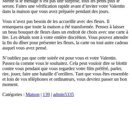
Même si le ménage n’est pas une surprise, tous les petits plus le
seront. Faites une vérification rapide avant d’inviter votre Valentin
dans la maison que vous avez préparée pendant des jours.
Vous n’avez pas besoin de les accueillir avec des fleurs. Il
remarquera que toute la maison a été transformée. Pensez à laisser
un beau bouquet de fleurs dans un endroit de choix avec une carte à
lire. Les détails sont à votre entière discrétion. Vous pouvez attendre
la fin du dîner pour présenter les fleurs, la carte ou tout autre cadeau
auquel vous avez pensé.
N’oubliez pas que cette soirée est pour vous et votre Valentin.
Passez-la comme vous le souhaitez. Cela peut vouloir dire se blottir
contre vous pendant que vous regardez votre film préféré, parler,
rire, jouer, faire une bataille d’oreillers. Tant que vous êtes ensemble
et loin de vos téléphones et ordinateurs, vous devriez passer un bon
moment.
Catégories :
Maison
|
139
|
admin5335