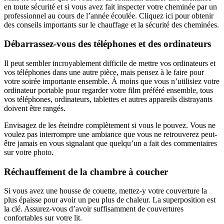
en toute sécurité et si vous avez fait inspecter votre cheminée par un
professionnel au cours de l’année écoulée. Cliquez ici pour obtenir
des conseils importants sur le chauffage et la sécurité des cheminées.
Débarrassez-vous des téléphones et des ordinateurs
Il peut sembler incroyablement difficile de mettre vos ordinateurs et
vos téléphones dans une autre pièce, mais pensez à le faire pour
votre soirée importante ensemble. À moins que vous n’utilisiez votre
ordinateur portable pour regarder votre film préféré ensemble, tous
vos téléphones, ordinateurs, tablettes et autres appareils distrayants
doivent être rangés.
Envisagez de les éteindre complètement si vous le pouvez. Vous ne
voulez pas interrompre une ambiance que vous ne retrouverez peut-
être jamais en vous signalant que quelqu’un a fait des commentaires
sur votre photo.
Réchauffement de la chambre à coucher
Si vous avez une housse de couette, mettez-y votre couverture la
plus épaisse pour avoir un peu plus de chaleur. La superposition est
la clé. Assurez-vous d’avoir suffisamment de couvertures
confortables sur votre lit.