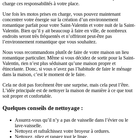
charge ces responsabilités à votre place.
Une fois les motos prises en charge, vous pouvez maintenant
concentrer votre énergie sur la création d’un environnement
romantique parfait pour votre Saint-Valentin et votre nuit de la Saint-
Valentin. Bien qu’il y ait beaucoup à faire en ville, de nombreux
endroits seront très fréquentés et n’offriront peut-être pas
l’environnement romantique que vous souhaitez.
Nous vous recommandons plutôt de faire de votre maison un lieu
romantique particulier. Même si vous décidez de sortir pour la Saint-
Valentin, rien n’est plus séduisant qu’une maison propre et
étincelante. Donc, si vous n’avez pas l’habitude de faire le ménage
dans la maison, c’est le moment de le faire.
Cela ne doit pas forcément être une surprise, mais cela peut l’être.
L’idée principale est de nettoyer la maison de manière à ce que tout
soit propre et confortable.
Quelques conseils de nettoyage :
Assurez-vous qu’il n’y a pas de vaisselle dans l’évier ou le
lave-vaisselle.
Nettoyez et rafraîchissez votre broyeur à ordures.
Nettoyez, pliez et rangez tout le linge.