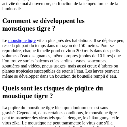
activité de mai à novembre, en fonction de la température et de la
luminosité.
Comment se développent les
moustiques tigre ?
Le
moustique tigre
vit au plus près des habitations. Il se déplace peu,
reste la plupart du temps dans un rayon de 150 mètres. Pour se
reproduire, chaque femelle pond environ 200 œufs dans des petits
volumes d’eaux stagnantes, même propres (moins de 10 litres) que
l’on trouve sur les balcons et les jardins : vases, soucoupes,
gouttières mal vidées, pneus usagés, mais aussi creux d’arbres ou
plantes tropicales susceptibles de retenir l’eau. Les larves peuvent
même se développer dans un bouchon de bouteille rempli d’eau.
Quels sont les risques de piqûre du
moustique tigre ?
La piqûre du moustique tigre bien que douloureuse est sans
gravité. Cependant, dans certaines conditions, le moustique tigre
peut transmettre des virus tels que la dengue, le chikungunya et le
virus zika. Le moustique ne peut transmettre le virus que s’il a