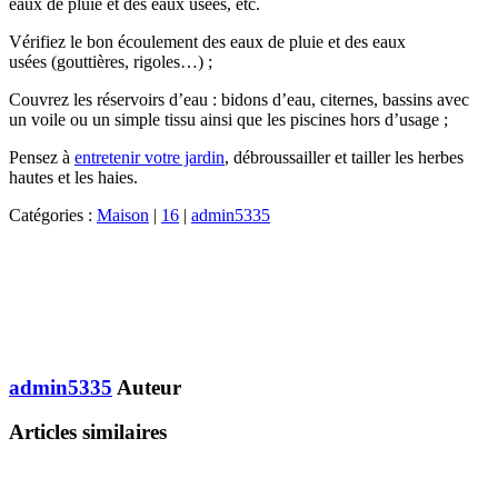
eaux de pluie et des eaux usées, etc.
Vérifiez le bon écoulement des eaux de pluie et des eaux
usées (gouttières, rigoles…) ;
Couvrez les réservoirs d’eau : bidons d’eau, citernes, bassins avec
un voile ou un simple tissu ainsi que les piscines hors d’usage ;
Pensez à
entretenir votre jardin
, débroussailler et tailler les herbes
hautes et les haies.
Catégories :
Maison
|
16
|
admin5335
admin5335
Auteur
Articles similaires