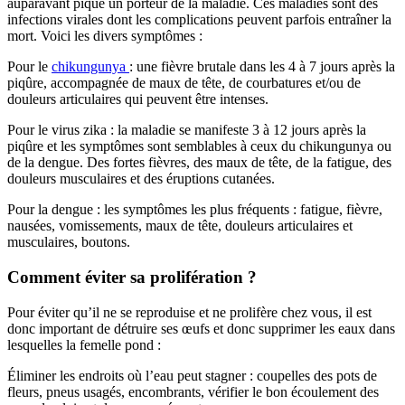
auparavant piqué un porteur de la maladie. Ces maladies sont des
infections virales dont les complications peuvent parfois entraîner la
mort. Voici les divers symptômes :
Pour le
chikungunya
: une fièvre brutale dans les 4 à 7 jours après la
piqûre, accompagnée de maux de tête, de courbatures et/ou de
douleurs articulaires qui peuvent être intenses.
Pour le virus zika : la maladie se manifeste 3 à 12 jours après la
piqûre et les symptômes sont semblables à ceux du chikungunya ou
de la dengue. Des fortes fièvres, des maux de tête, de la fatigue, des
douleurs musculaires et des éruptions cutanées.
Pour la dengue : les symptômes les plus fréquents : fatigue, fièvre,
nausées, vomissements, maux de tête, douleurs articulaires et
musculaires, boutons.
Comment éviter sa prolifération ?
Pour éviter qu’il ne se reproduise et ne prolifère chez vous, il est
donc important de détruire ses œufs et donc supprimer les eaux dans
lesquelles la femelle pond :
Éliminer les endroits où l’eau peut stagner : coupelles des pots de
fleurs, pneus usagés, encombrants, vérifier le bon écoulement des