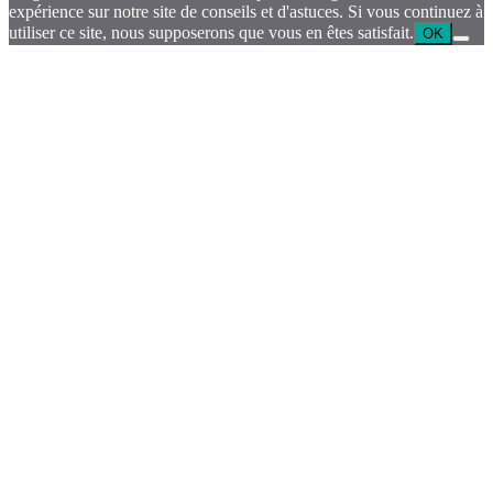
expérience sur notre site de conseils et d'astuces. Si vous continuez à
utiliser ce site, nous supposerons que vous en êtes satisfait.
OK