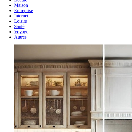
Maison
Entreprise
Internet
Loisirs
Santé
Voyage
Autres