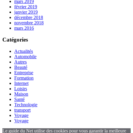
mars 2019
février 2019
janvier 2019
décembre 2018
novembre 2018
mars 2016
Catégories
Actualités
Automobile
Autres
Beauté
Entreprise
Formation
Internet
Loisirs
Maison
Santé
Technologie
transport
Voyage
Voyage
Le guide du Net utilise des cookies pour vous garantir la meilleure