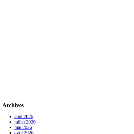
Archives
août 2026
juillet 2026
mai 2026
avril 2026