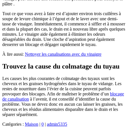
plâtre .
Tout ce que vous avez à faire est d’ajouter environ trois cuillères à
soupe de levure chimique à l’égout et de le laver avec une demi-
tasse de vinaigre. Immédiatement, il commence à siffler et à mousser
et dans la plupart des cas, le drain est à nouveau libre après quelques
minutes. Le vinaigre aide également à éliminer les odeurs
désagréables du drain. Une cloche d’aspiration peut également
desserrer un blocage et dégager rapidement le tuyau.
À lire aussi:
Nettoyer les canalisations avec du vinaigre
Trouvez la cause du colmatage du tuyau
Les causes les plus courantes de colmatage des tuyaux sont les
cheveux et les graisses hydrogénées dans le tuyau de vidange. Les
restes de nourriture dans l’évier de la cuisine peuvent parfois
provoquer des blocages. Afin de maîtriser le problème d’un
blocage
de canalisation
à l’avenir, il est conseillé d’identifier la cause du
problème. Vous ne devez donc en aucun cas laisser les graisses, les
cheveux et les résidus alimentaires disparaître dans le drain et les
séparer séparément.
Catégories :
Maison
|
0
|
admin5335