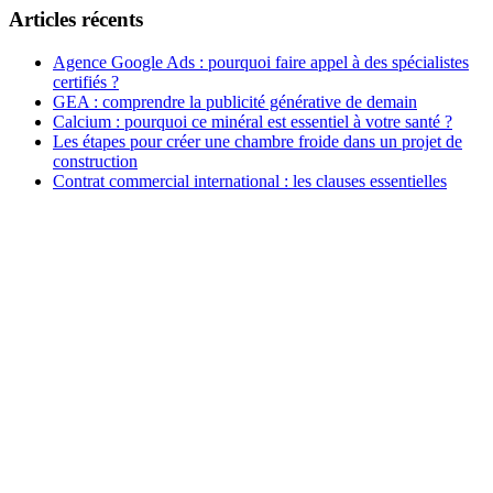
Articles récents
Agence Google Ads : pourquoi faire appel à des spécialistes
certifiés ?
GEA : comprendre la publicité générative de demain
Calcium : pourquoi ce minéral est essentiel à votre santé ?
Les étapes pour créer une chambre froide dans un projet de
construction
Contrat commercial international : les clauses essentielles