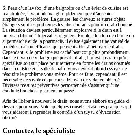
Si l’eau d’un lavabo, d’une baignoire ou d’un évier de cuisine est
mal drainée, il vaut mieux agir rapidement que d’accepter
simplement le problème. La graisse, les cheveux et autres objets
étrangers sont les problèmes les plus courants pour un drain bouché.
La situation devient particulièrement explosive si le drain est à
nouveau bloqué à intervalles réguliers. En plus du club de chimie du
supermarché et de la pharmacie, il existe également une variété de
remèdes maison efficaces qui peuvent aider à nettoyer le drain.
Cependant, si le problème est caché beaucoup plus profondément
dans le tuyau de vidange que près du drain, il n’est pas rare qu’un
spécialiste soit sur place pour remettre en forme les drains obstrués
dans la cuisine et la salle de bain. Vous devez d’abord essayer de
résoudre le problème vous-même. Pour ce faire, cependant, il est
nécessaire de savoir ce qui cause le tuyau de vidange obstrué.
Diverses mesures préventives permettent de s’assurer qu’une
conduite bouchée appartient au passé.
Afin de libérer à nouveau le drain, nous avons élaboré un guide ci-
dessous pour vous. Voici quelques conseils et astuces pratiques qui
vous aideront à reprendre le contrôle d’un tuyau d’évacuation
obstrué.
Contactez le spécialiste