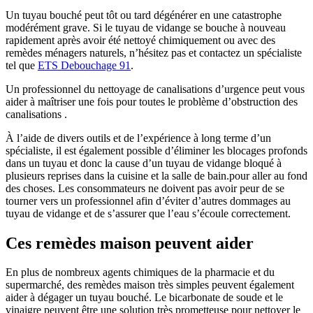
Un tuyau bouché peut tôt ou tard dégénérer en une catastrophe
modérément grave. Si le tuyau de vidange se bouche à nouveau
rapidement après avoir été nettoyé chimiquement ou avec des
remèdes ménagers naturels, n’hésitez pas et contactez un spécialiste
tel que
ETS Debouchage 91
.
Un professionnel du nettoyage de canalisations d’urgence peut vous
aider à maîtriser une fois pour toutes le problème d’obstruction des
canalisations .
À l’aide de divers outils et de l’expérience à long terme d’un
spécialiste, il est également possible d’éliminer les blocages profonds
dans un tuyau et donc la cause d’un tuyau de vidange bloqué à
plusieurs reprises dans la cuisine et la salle de bain.pour aller au fond
des choses. Les consommateurs ne doivent pas avoir peur de se
tourner vers un professionnel afin d’éviter d’autres dommages au
tuyau de vidange et de s’assurer que l’eau s’écoule correctement.
Ces remèdes maison peuvent aider
En plus de nombreux agents chimiques de la pharmacie et du
supermarché, des remèdes maison très simples peuvent également
aider à dégager un tuyau bouché. Le bicarbonate de soude et le
vinaigre peuvent être une solution très prometteuse pour nettoyer le