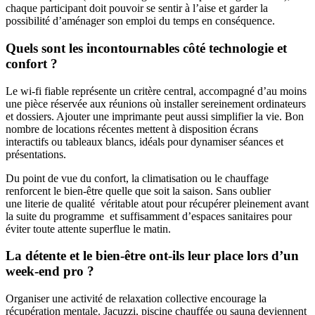
chaque participant doit pouvoir se sentir à l’aise et garder la
possibilité d’aménager son emploi du temps en conséquence.
Quels sont les incontournables côté technologie et
confort ?
Le wi-fi fiable représente un critère central, accompagné d’au moins
une pièce réservée aux réunions où installer sereinement ordinateurs
et dossiers. Ajouter une imprimante peut aussi simplifier la vie. Bon
nombre de locations récentes mettent à disposition écrans
interactifs ou tableaux blancs, idéals pour dynamiser séances et
présentations.
Du point de vue du confort, la climatisation ou le chauffage
renforcent le bien-être quelle que soit la saison. Sans oublier
une literie de qualité véritable atout pour récupérer pleinement avant
la suite du programme et suffisamment d’espaces sanitaires pour
éviter toute attente superflue le matin.
La détente et le bien-être ont-ils leur place lors d’un
week-end pro ?
Organiser une activité de relaxation collective encourage la
récupération mentale. Jacuzzi, piscine chauffée ou sauna deviennent