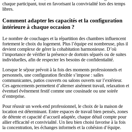
chaque participant, tout en favorisant la convivialité lors des temps
libres.
Comment adapter les capacités et la configuration
intérieure à chaque occasion ?
Le nombre de couchages et la répartition des chambres influencent
fortement le choix du logement. Plus l’équipe est nombreuse, plus il
devient complexe de gérer la cohabitation harmonieuse. D’où
l’importance de vérifier la présence de dortoirs séparés ou de suites
individuelles, afin de respecter les besoins de confidentialité.
Lorsque le séjour prévoit à la fois des moments professionnels et
personnels, une configuration flexible s’impose : salles
communicantes, patios couverts ou salons ouverts sur l’extérieur.
Ces agencements permettent d’alterner aisément travail, relaxation et
éventuel événement festif comme une cousinade ou une soirée
d’entreprise.
Pour réussir un week-end professionnel, le choix de la maison de
location est déterminant. Entre espaces de travail bien pensés, zones
de détente et capacité d’accueil adaptée, chaque détail compte pour
allier efficacité et convivialité. Un lieu bien choisi favorise à la fois
la concentration, les échanges informels et la cohésion d’équipe.