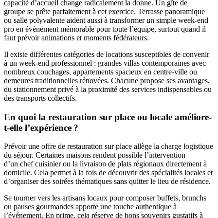
capacité d’accueil change radicalement la donne. Un gîte de
groupe se prête parfaitement à cet exercice. Terrasse panoramique
ou salle polyvalente aident aussi à transformer un simple week-end
pro en événement mémorable pour toute l’équipe, surtout quand il
faut prévoir animations et moments fédérateurs.
Il existe différentes catégories de locations susceptibles de convenir
à un week-end professionnel : grandes villas contemporaines avec
nombreux couchages, appartements spacieux en centre-ville ou
demeures traditionnelles rénovées. Chacune propose ses avantages,
du stationnement privé à la proximité des services indispensables ou
des transports collectifs.
En quoi la restauration sur place ou locale améliore-
t-elle l’expérience ?
Prévoir une offre de restauration sur place allège la charge logistique
du séjour. Certaines maisons rendent possible l’intervention
d’un chef cuisinier ou la livraison de plats régionaux directement à
domicile. Cela permet à la fois de découvrir des spécialités locales et
d’organiser des soirées thématiques sans quitter le lieu de résidence.
Se tourner vers les artisans locaux pour composer buffets, brunchs
ou pauses gourmandes apporte une touche authentique à
l’événement. En prime, cela réserve de bons souvenirs gustatifs à