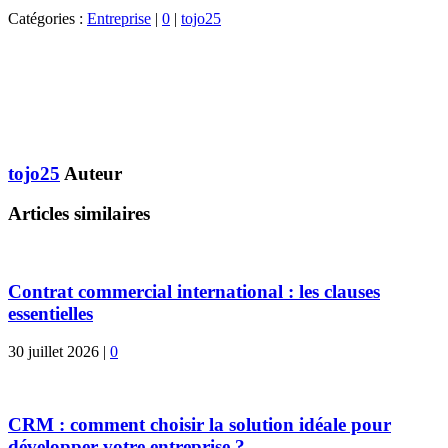
Catégories :
Entreprise
|
0
|
tojo25
tojo25
Auteur
Articles similaires
Contrat commercial international : les clauses
essentielles
30 juillet 2026
|
0
CRM : comment choisir la solution idéale pour
développer votre entreprise ?