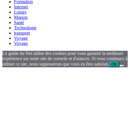
Formation
Internet
Loisirs
Maison
Santé
Technologie
transport
Voyage
Voyage
Le guide du Net utilise des cookies pour vous garantir la meilleure
expérience sur notre site de conseils et d'astuces. Si vous continuez à
utiliser ce site, nous supposerons que vous en êtes satisfait.
OK