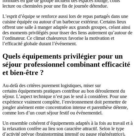
formules en gîte de groupe incluent des espaces lounge, coins
lecture ou cheminées pour une fin de journée détendue.
L’esprit d’équipe se renforce aussi lors de repas partagés dans une
cuisine équipée ou autour d’un barbecue extérieur. Certains lieux
offrent une salle à manger adaptée aux grands groupes, créant ainsi
des moments privilégiés pour tisser des liens autrement qu’autour de
l’ordinateur. Ce climat chaleureux favorise la motivation et
l’efficacité globale durant l’événement.
Quels équipements privilégier pour un
séjour professionnel combinant efficacité
et bien-être ?
Au-delà des critères purement logistiques, miser sur
certains équipements pratiques contribue au bon déroulement du
séjour. L’aspect technique n’est pas le seul à considérer. Pour une
expérience vraiment complète, l’environnement doit permettre de
jongler aisément entre concentration intense et parenthèse détente,
comme lors d’un court séjour festif ou événementiel.
Un ensemble cohérent d’équipements adaptés à la fois au travail et à
la relaxation confère au lieu son caractère attractif. Selon le type
d’activité prévue (brainstorming intensif ou pause régénératrice),