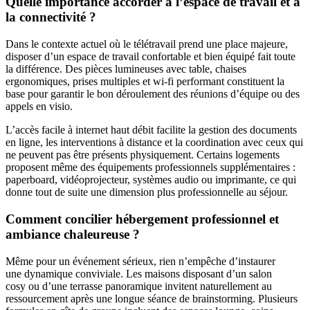
Quelle importance accorder à l’espace de travail et à
la connectivité ?
Dans le contexte actuel où le télétravail prend une place majeure,
disposer d’un espace de travail confortable et bien équipé fait toute
la différence. Des pièces lumineuses avec table, chaises
ergonomiques, prises multiples et wi-fi performant constituent la
base pour garantir le bon déroulement des réunions d’équipe ou des
appels en visio.
L’accès facile à internet haut débit facilite la gestion des documents
en ligne, les interventions à distance et la coordination avec ceux qui
ne peuvent pas être présents physiquement. Certains logements
proposent même des équipements professionnels supplémentaires :
paperboard, vidéoprojecteur, systèmes audio ou imprimante, ce qui
donne tout de suite une dimension plus professionnelle au séjour.
Comment concilier hébergement professionnel et
ambiance chaleureuse ?
Même pour un événement sérieux, rien n’empêche d’instaurer
une dynamique conviviale. Les maisons disposant d’un salon
cosy ou d’une terrasse panoramique invitent naturellement au
ressourcement après une longue séance de brainstorming. Plusieurs