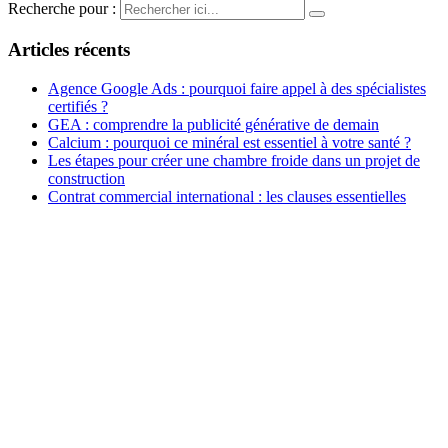
Recherche pour :
Articles récents
Agence Google Ads : pourquoi faire appel à des spécialistes
certifiés ?
GEA : comprendre la publicité générative de demain
Calcium : pourquoi ce minéral est essentiel à votre santé ?
Les étapes pour créer une chambre froide dans un projet de
construction
Contrat commercial international : les clauses essentielles