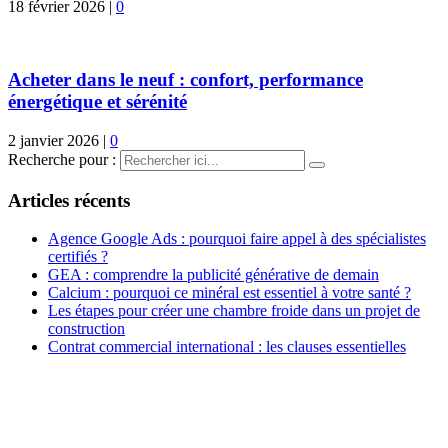
18 février 2026
|
0
Acheter dans le neuf : confort, performance
énergétique et sérénité
2 janvier 2026
|
0
Recherche pour :
Articles récents
Agence Google Ads : pourquoi faire appel à des spécialistes
certifiés ?
GEA : comprendre la publicité générative de demain
Calcium : pourquoi ce minéral est essentiel à votre santé ?
Les étapes pour créer une chambre froide dans un projet de
construction
Contrat commercial international : les clauses essentielles