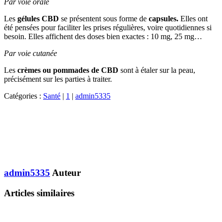
Par voie orale
Les
gélules CBD
se présentent sous forme de
capsules.
Elles ont
été pensées pour faciliter les prises régulières, voire quotidiennes si
besoin. Elles affichent des doses bien exactes : 10 mg, 25 mg…
Par voie cutanée
Les
crèmes ou pommades de CBD
sont à étaler sur la peau,
précisément sur les parties à traiter.
Catégories :
Santé
|
1
|
admin5335
admin5335
Auteur
Articles similaires