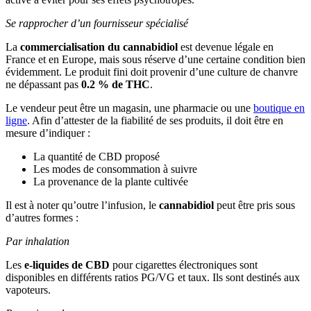
Se rapprocher d’un fournisseur spécialisé
La
commercialisation du cannabidiol
est devenue légale en
France et en Europe, mais sous réserve d’une certaine condition bien
évidemment. Le produit fini doit provenir d’une culture de chanvre
ne dépassant pas
0.2 % de THC
.
Le vendeur peut être un magasin, une pharmacie ou une
boutique en
ligne
. Afin d’attester de la fiabilité de ses produits, il doit être en
mesure d’indiquer :
La quantité de CBD proposé
Les modes de consommation à suivre
La provenance de la plante cultivée
Il est à noter qu’outre l’infusion, le
cannabidiol
peut être pris sous
d’autres formes :
Par inhalation
Les
e-liquides de CBD
pour cigarettes électroniques sont
disponibles en différents ratios PG/VG et taux. Ils sont destinés aux
vapoteurs.