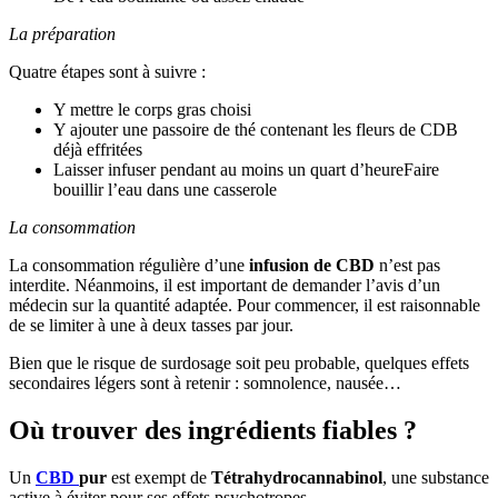
La préparation
Quatre étapes sont à suivre :
Y mettre le corps gras choisi
Y ajouter une passoire de thé contenant les fleurs de CDB
déjà effritées
Laisser infuser pendant au moins un quart d’heureFaire
bouillir l’eau dans une casserole
La consommation
La consommation régulière d’une
infusion de CBD
n’est pas
interdite. Néanmoins, il est important de demander l’avis d’un
médecin sur la quantité adaptée. Pour commencer, il est raisonnable
de se limiter à une à deux tasses par jour.
Bien que le risque de surdosage soit peu probable, quelques effets
secondaires légers sont à retenir : somnolence, nausée…
Où trouver des ingrédients fiables ?
Un
CBD
pur
est exempt de
Tétrahydrocannabinol
, une substance
active à éviter pour ses effets psychotropes.