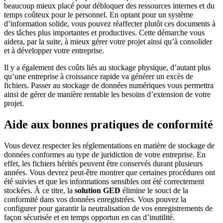
beaucoup mieux placé pour débloquer des ressources internes et du
temps coûteux pour le personnel. En optant pour un système
d’information solide, vous pouvez réaffecter plutôt ces documents à
des tâches plus importantes et productives. Cette démarche vous
aidera, par la suite, à mieux gérer votre projet ainsi qu’à consolider
et à développer votre entreprise.
Il y a également des coûts liés au stockage physique, d’autant plus
qu’une entreprise à croissance rapide va générer un excès de
fichiers. Passer au stockage de données numériques vous permettra
ainsi de gérer de manière rentable les besoins d’extension de votre
projet.
Aide aux bonnes pratiques de conformité
Vous devez respecter les réglementations en matière de stockage de
données conformes au type de juridiction de votre entreprise. En
effet, les fichiers hérités peuvent être conservés durant plusieurs
années. Vous devrez peut-être montrer que certaines procédures ont
été suivies et que les informations sensibles ont été correctement
stockées. À ce titre, la
solution GED
élimine le souci de la
conformité dans vos données enregistrées. Vous pouvez la
configurer pour garantir la neutralisation de vos enregistrements de
façon sécurisée et en temps opportun en cas d’inutilité.