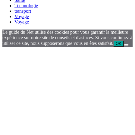
Santé
Technologie
transport
Voyage
Voyage
Le guide du Net utilise des cookies pour vous garantir la meilleure
expérience sur notre site de conseils et d'astuces. Si vous continuez à
utiliser ce site, nous supposerons que vous en êtes satisfait.
OK