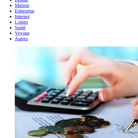
Maison
Entreprise
Internet
Loisirs
Santé
Voyage
Autres