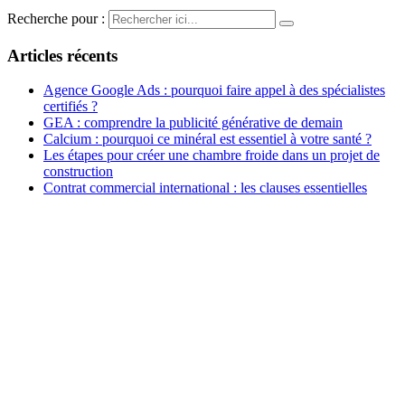
Recherche pour :
Articles récents
Agence Google Ads : pourquoi faire appel à des spécialistes
certifiés ?
GEA : comprendre la publicité générative de demain
Calcium : pourquoi ce minéral est essentiel à votre santé ?
Les étapes pour créer une chambre froide dans un projet de
construction
Contrat commercial international : les clauses essentielles