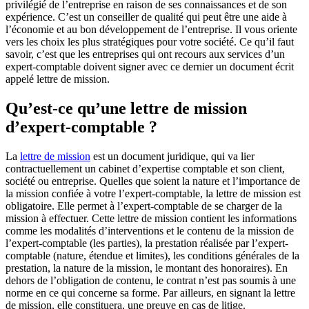
privilégié de l’entreprise en raison de ses connaissances et de son
expérience. C’est un conseiller de qualité qui peut être une aide à
l’économie et au bon développement de l’entreprise. Il vous oriente
vers les choix les plus stratégiques pour votre société. Ce qu’il faut
savoir, c’est que les entreprises qui ont recours aux services d’un
expert-comptable doivent signer avec ce dernier un document écrit
appelé lettre de mission.
Qu’est-ce qu’une lettre de mission
d’expert-comptable ?
La
lettre de mission
est un document juridique, qui va lier
contractuellement un cabinet d’expertise comptable et son client,
société ou entreprise. Quelles que soient la nature et l’importance de
la mission confiée à votre l’expert-comptable, la lettre de mission est
obligatoire. Elle permet à l’expert-comptable de se charger de la
mission à effectuer. Cette lettre de mission contient les informations
comme les modalités d’interventions et le contenu de la mission de
l’expert-comptable (les parties), la prestation réalisée par l’expert-
comptable (nature, étendue et limites), les conditions générales de la
prestation, la nature de la mission, le montant des honoraires). En
dehors de l’obligation de contenu, le contrat n’est pas soumis à une
norme en ce qui concerne sa forme. Par ailleurs, en signant la lettre
de mission, elle constituera, une preuve en cas de litige.