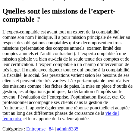
Quelles sont les missions de l’expert-
comptable ?
L’expert-comptable est avant tout un expert de la comptabilité
comme son nom l’indique. Il a pour mission principale de veiller au
respect des obligations comptables qui se décomposent en trois
missions (présentation des comptes annuels, examen limité des
comptes annuels et l’audit contractuel). L’expert-comptable à une
mission globale va bien au-delà de la seule tenue des comptes et de
leur certification. L’expert-comptable a un champ d’intervention de
très large. Il manie avec rigueur tout ce qui touche à la comptabilité,
la fiscalité, le social. Ses prestations varient selon les besoins de ses
clients et peuvent être très variées. L’expert-comptable peut réaliser
des missions comme : les fiches de paies, la mise en place d’outils de
gestion, les obligations juridiques, la déclaration d’impôts sur le
revenu, l’évaluation de l’entreprise, l’optimisation fiscale, etc. Ce
professionnel accompagne ses clients dans la gestion de
l’entreprise. Il apporte également une réponse ponctuelle et adaptée
tout au long des différentes phases de croissance de la
vie de l
´entreprise
et leur apporte de la valeur ajoutée.
Catégories :
Entreprise
|
84
|
admin5335