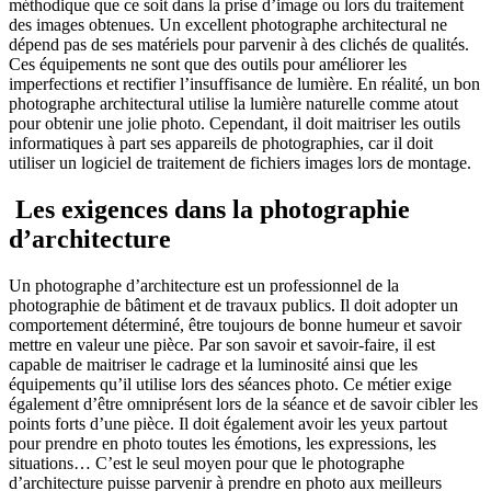
méthodique que ce soit dans la prise d’image ou lors du traitement
des images obtenues. Un excellent photographe architectural ne
dépend pas de ses matériels pour parvenir à des clichés de qualités.
Ces équipements ne sont que des outils pour améliorer les
imperfections et rectifier l’insuffisance de lumière. En réalité, un bon
photographe architectural utilise la lumière naturelle comme atout
pour obtenir une jolie photo. Cependant, il doit maitriser les outils
informatiques à part ses appareils de photographies, car il doit
utiliser un logiciel de traitement de fichiers images lors de montage.
Les exigences dans la photographie
d’architecture
Un photographe d’architecture est un professionnel de la
photographie de bâtiment et de travaux publics. Il doit adopter un
comportement déterminé, être toujours de bonne humeur et savoir
mettre en valeur une pièce. Par son savoir et savoir-faire, il est
capable de maitriser le cadrage et la luminosité ainsi que les
équipements qu’il utilise lors des séances photo. Ce métier exige
également d’être omniprésent lors de la séance et de savoir cibler les
points forts d’une pièce. Il doit également avoir les yeux partout
pour prendre en photo toutes les émotions, les expressions, les
situations… C’est le seul moyen pour que le photographe
d’architecture puisse parvenir à prendre en photo aux meilleurs