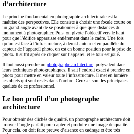
d’architecture
Le principe fondamental en photographie architecturale est la
maîtrise des perspectives. Elle consiste à choisir une focale courte ou
un grand-angle avant de se positionner à quelques distances du
monument à photographier. Puis, on pivote l’objectif vers le haut
pour que l’édifice apparaisse entièrement dans le cadre. Une fois
qu’on est face à l’infrastructure, à demi-hauteur et en parallèle du
capteur de l’appareil photo, on est en bonne position pour la prise de
photo. Il suffit après de cliquer sur l’appareil et le tour est joué.
Il faut aussi prendre un
photographe architecture
polyvalent dans
leurs techniques photographiques. Il sait l’endroit exact à prendre en
photo pour mettre en valeur toute l’infrastructure. Il met en lumière
les objets qui sont restés dans l’ombre. Ceux-ci sont les principales
qualités de ce professionnel.
Le bon profil d’un photographe
architecture
Pour obtenir des clichés de qualité, un photographe architecture doit
trouver l’angle parfait pour capter et produire une image de qualité.
Pour cela, on doit faire preuve d’aisance en cadrage et être très