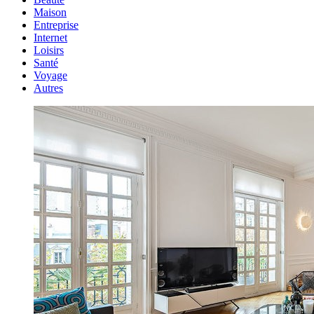
Maison
Entreprise
Internet
Loisirs
Santé
Voyage
Autres