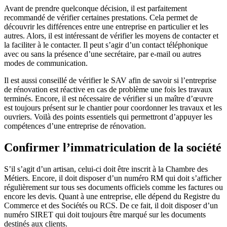
Avant de prendre quelconque décision, il est parfaitement
recommandé de vérifier certaines prestations. Cela permet de
découvrir les différences entre une entreprise en particulier et les
autres. Alors, il est intéressant de vérifier les moyens de contacter et
la faciliter à le contacter. Il peut s’agir d’un contact téléphonique
avec ou sans la présence d’une secrétaire, par e-mail ou autres
modes de communication.
Il est aussi conseillé de vérifier le SAV afin de savoir si l’entreprise
de rénovation est réactive en cas de problème une fois les travaux
terminés. Encore, il est nécessaire de vérifier si un maître d’œuvre
est toujours présent sur le chantier pour coordonner les travaux et les
ouvriers. Voilà des points essentiels qui permettront d’appuyer les
compétences d’une entreprise de rénovation.
Confirmer l’immatriculation de la société
S’il s’agit d’un artisan, celui-ci doit être inscrit à la Chambre des
Métiers. Encore, il doit disposer d’un numéro RM qui doit s’afficher
régulièrement sur tous ses documents officiels comme les factures ou
encore les devis. Quant à une entreprise, elle dépend du Registre du
Commerce et des Sociétés ou RCS. De ce fait, il doit disposer d’un
numéro SIRET qui doit toujours être marqué sur les documents
destinés aux clients.