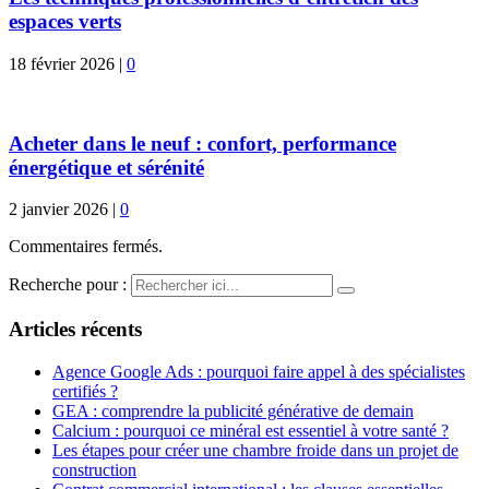
espaces verts
18 février 2026
|
0
Acheter dans le neuf : confort, performance
énergétique et sérénité
2 janvier 2026
|
0
Commentaires fermés.
Recherche pour :
Articles récents
Agence Google Ads : pourquoi faire appel à des spécialistes
certifiés ?
GEA : comprendre la publicité générative de demain
Calcium : pourquoi ce minéral est essentiel à votre santé ?
Les étapes pour créer une chambre froide dans un projet de
construction