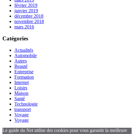
février 2019
janvier 2019
décembre 2018
novembre 2018
mars 2016
Catégories
Actualités
Automobile
Autres
Beauté
Entreprise
Formation
Internet
Loisirs
Maison
Santé
Technologie
transport
Voyage
Voyage
Le guide du Net utilise des cookies pour vous garantir la meilleure