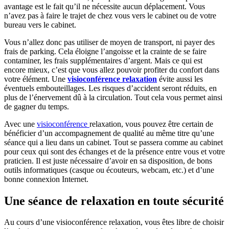
avantage est le fait qu’il ne nécessite aucun déplacement. Vous
n’avez pas à faire le trajet de chez vous vers le cabinet ou de votre
bureau vers le cabinet.
Vous n’allez donc pas utiliser de moyen de transport, ni payer des
frais de parking. Cela éloigne l’angoisse et la crainte de se faire
contaminer, les frais supplémentaires d’argent. Mais ce qui est
encore mieux, c’est que vous allez pouvoir profiter du confort dans
votre élément. Une
visioconférence relaxation
évite aussi les
éventuels embouteillages. Les risques d’accident seront réduits, en
plus de l’énervement dû à la circulation. Tout cela vous permet ainsi
de gagner du temps.
Avec une
visioconférence
relaxation, vous pouvez être certain de
bénéficier d’un accompagnement de qualité au même titre qu’une
séance qui a lieu dans un cabinet. Tout se passera comme au cabinet
pour ceux qui sont des échanges et de la présence entre vous et votre
praticien. Il est juste nécessaire d’avoir en sa disposition, de bons
outils informatiques (casque ou écouteurs, webcam, etc.) et d’une
bonne connexion Internet.
Une séance de relaxation en toute sécurité
Au cours d’une visioconférence relaxation, vous êtes libre de choisir