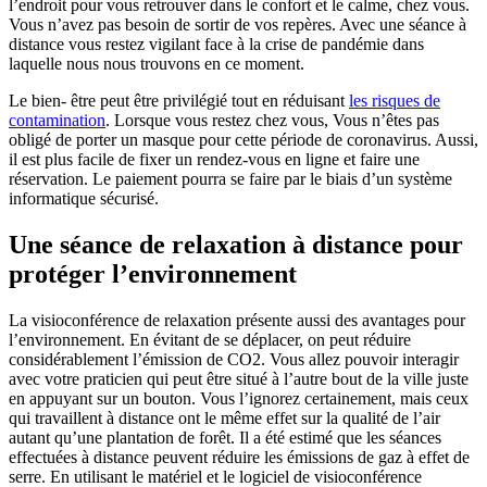
l’endroit pour vous retrouver dans le confort et le calme, chez vous.
Vous n’avez pas besoin de sortir de vos repères. Avec une séance à
distance vous restez vigilant face à la crise de pandémie dans
laquelle nous nous trouvons en ce moment.
Le bien- être peut être privilégié tout en réduisant
les risques de
contamination
. Lorsque vous restez chez vous, Vous n’êtes pas
obligé de porter un masque pour cette période de coronavirus. Aussi,
il est plus facile de fixer un rendez-vous en ligne et faire une
réservation. Le paiement pourra se faire par le biais d’un système
informatique sécurisé.
Une séance de relaxation à distance pour
protéger l’environnement
La visioconférence de relaxation présente aussi des avantages pour
l’environnement. En évitant de se déplacer, on peut réduire
considérablement l’émission de CO2. Vous allez pouvoir interagir
avec votre praticien qui peut être situé à l’autre bout de la ville juste
en appuyant sur un bouton. Vous l’ignorez certainement, mais ceux
qui travaillent à distance ont le même effet sur la qualité de l’air
autant qu’une plantation de forêt. Il a été estimé que les séances
effectuées à distance peuvent réduire les émissions de gaz à effet de
serre. En utilisant le matériel et le logiciel de visioconférence