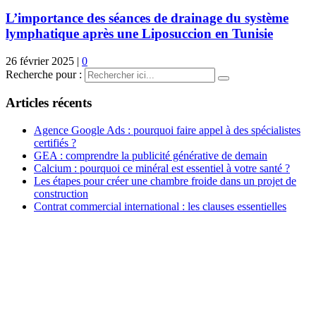
L’importance des séances de drainage du système
lymphatique après une Liposuccion en Tunisie
26 février 2025
|
0
Recherche pour :
Articles récents
Agence Google Ads : pourquoi faire appel à des spécialistes
certifiés ?
GEA : comprendre la publicité générative de demain
Calcium : pourquoi ce minéral est essentiel à votre santé ?
Les étapes pour créer une chambre froide dans un projet de
construction
Contrat commercial international : les clauses essentielles