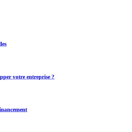
les
pper votre entreprise ?
financement