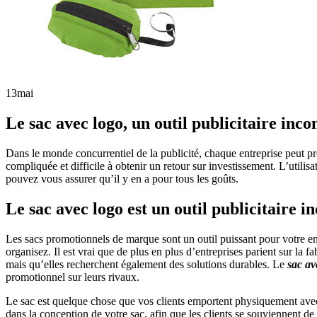
13
mai
Le sac avec logo, un outil publicitaire inc
Dans le monde concurrentiel de la publicité, chaque entreprise peut pro
compliquée et difficile à obtenir un retour sur investissement. L’utilis
pouvez vous assurer qu’il y en a pour tous les goûts.
Le sac avec logo est un outil publicitaire 
Les sacs promotionnels de marque sont un outil puissant pour votre en
organisez. Il est vrai que de plus en plus d’entreprises parient sur la 
mais qu’elles recherchent également des solutions durables. Le
sac av
promotionnel sur leurs rivaux.
Le sac est quelque chose que vos clients emportent physiquement ave
dans la conception de votre sac, afin que les clients se souviennent de