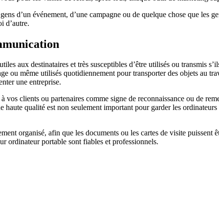
ns d’un événement, d’une campagne ou de quelque chose que les gens 
i d’autre.
ommunication
utiles aux destinataires et très susceptibles d’être utilisés ou transmis s’i
kage ou même utilisés quotidiennement pour transporter des objets au tra
enter une entreprise.
 à vos clients ou partenaires comme signe de reconnaissance ou de reme
e haute qualité est non seulement important pour garder les ordinateurs p
lement organisé, afin que les documents ou les cartes de visite puissent 
ur ordinateur portable sont fiables et professionnels.