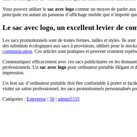
Vous pouvez utiliser le
sac avec logo
comme un moyen de parler aux ge
principale est autant un panneau d’affichage mobile que n’importe quo
Le sac avec logo, un excellent levier de c
Les sacs promotionnels sont de toutes formes, tailles et styles. Ils sont 
des substituts écologiques aux sacs à provisions, utilisés pour le stoc
communication
. Ces articles sont pratiques et peuvent vraiment représ
Communiquez efficacement avec ces sacs publicitaires en les donnant
professionnels. Un
sac avec logo
pour ordinateur portable élégant et d
impression.
Un bon sac d’ordinateur portable doit être confortable à porter et faci
visiter un salon professionnel, les sacs promotionnels personnalisés po
Catégories :
Entreprise
|
50
|
admin5335