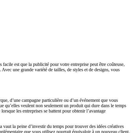
facile est que la publicité pour votre entreprise peut être coûteuse,
. Avec une grande variété de tailles, de styles et de designs, vous
 marque, d’une campagne particulière ou d’un événement que vous
dique qu’elles veulent non seulement un produit qui dure dans le temps
é lorsque les entreprises se battent pour obtenir l’avantage
 vaut la peine d’investir du temps pour trouver des idées créatives
upplémentaire que vous utilisez pourrait équivaloir à un nouveau client.