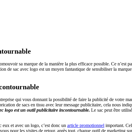
ontournable
mouvoir sa marque de la manière la plus efficace possible. Ce n’est pas 
ation de sac avec logo est un moyen fantastique de sensibiliser la marque
incontournable
treprise qui vous donnant la possibilité de faire la publicité de votre
fabrication de sacs en tissu avec leur message publicitaire, cela nous in
ec logo est un outil publicitaire incontournable.
Le sac peut être utilis
c eux et avec un logo, c’est donc un
article promotionnel
important. Cela
 vous pour les visites de retour, après tout, chaque outil de marketing s