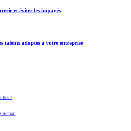
erie et éviter les impayés
s talents adaptés à votre entreprise
ifiés ?
struction