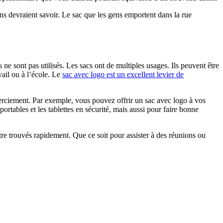
devraient savoir. Le sac que les gens emportent dans la rue
ls ne sont pas utilisés. Les sacs ont de multiples usages. Ils peuvent être
vail ou à l’école. Le
sac avec logo est un excellent levier de
rciement. Par exemple, vous pouvez offrir un sac avec logo à vos
ortables et les tablettes en sécurité, mais aussi pour faire bonne
être trouvés rapidement. Que ce soit pour assister à des réunions ou