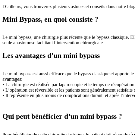
D’ailleurs, vous trouverez plusieurs astuces et conseils dans notre blo
Mini Bypass, en quoi consiste ?
Le mini bypass, une chirurgie plus récente que le bypass classique. El
seule anastomose facilitant l’intervention chirurgicale.
Les avantages d’un mini bypass
Le mini bypass est aussi efficace que le bypass classique et apporte l
avantages:
• La chirurgie est réalisée par laparoscopie et le temps de récupération 
• L’opération est réversible et les patients sont généralement satisfaits 
• Il représente en plus moins de complications durant et après l’interv
Qui peut bénéficier d’un mini bypass ?
Pour bénéficier de cette chirurgie gastrique, le patient doit répondre 