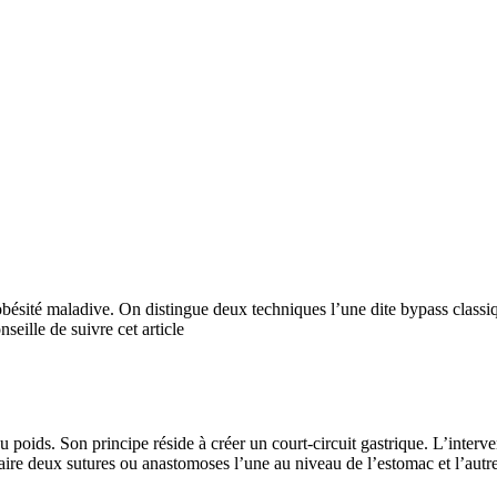
’obésité maladive. On distingue deux techniques l’une dite bypass class
seille de suivre cet article
u poids. Son principe réside à créer un court-circuit gastrique. L’interv
aire deux sutures ou anastomoses l’une au niveau de l’estomac et l’autre 