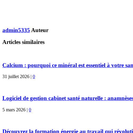
admin5335
Auteur
Articles similaires
Calcium : pourquoi ce minéral est essentiel à votre san
31 juillet 2026
|
0
Logiciel de gestion cabinet santé naturelle : anamnèses
5 mars 2026
|
0
Découvrez la formation énergie au travail qui révoluti