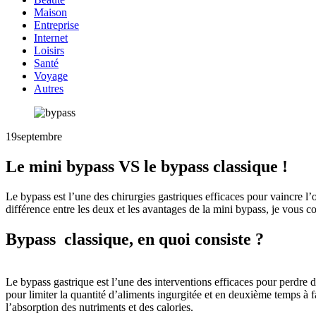
Maison
Entreprise
Internet
Loisirs
Santé
Voyage
Autres
19
septembre
Le mini bypass VS le bypass classique !
Le bypass est l’une des chirurgies gastriques efficaces pour vaincre l
différence entre les deux et les avantages de la mini bypass, je vous con
Bypass classique, en quoi consiste ?
Le bypass gastrique est l’une des interventions efficaces pour perdre d
pour limiter la quantité d’aliments ingurgitée et en deuxième temps à f
l’absorption des nutriments et des calories.