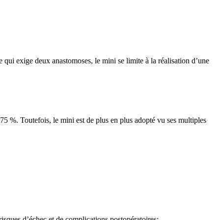
 qui exige deux anastomoses, le mini se limite à la réalisation d’une
75 %. Toutefois, le mini est de plus en plus adopté vu ses multiples
 risques d’échec et de complications postopératoires: