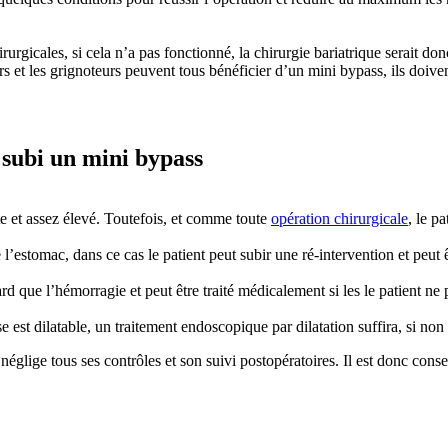
urgicales, si cela n’a pas fonctionné, la chirurgie bariatrique serait don
urs et les grignoteurs peuvent tous bénéficier d’un mini bypass, ils doiv
t subi un mini bypass
site et assez élevé. Toutefois, et comme toute
opération chirurgicale
, le p
l’estomac, dans ce cas le patient peut subir une ré-intervention et peut 
tard que l’hémorragie et peut être traité médicalement si les le patient ne
e est dilatable, un traitement endoscopique par dilatation suffira, si non
églige tous ses contrôles et son suivi postopératoires. Il est donc conseil