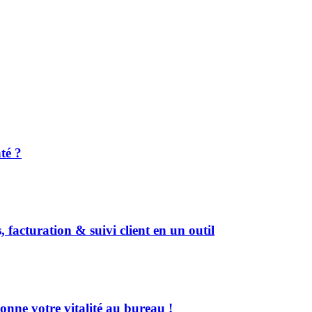
té ?
, facturation & suivi client en un outil
onne votre vitalité au bureau !