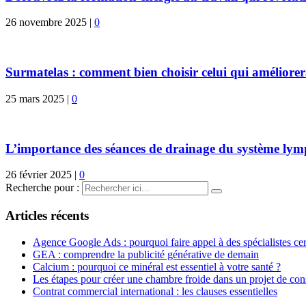
26 novembre 2025
|
0
Surmatelas : comment bien choisir celui qui améliorer
25 mars 2025
|
0
L’importance des séances de drainage du système lym
26 février 2025
|
0
Recherche pour :
Articles récents
Agence Google Ads : pourquoi faire appel à des spécialistes cert
GEA : comprendre la publicité générative de demain
Calcium : pourquoi ce minéral est essentiel à votre santé ?
Les étapes pour créer une chambre froide dans un projet de con
Contrat commercial international : les clauses essentielles