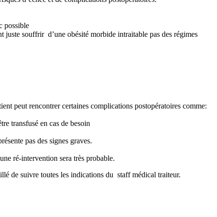
c possible
ent juste souffrir d’une obésité morbide intraitable pas des régimes
atient peut rencontrer certaines complications postopératoires comme:
être transfusé en cas de besoin
 présente pas des signes graves.
 une ré-intervention sera très probable.
lé de suivre toutes les indications du staff médical traiteur.