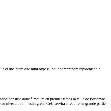
ique et une autre dite mini bypass, pour comprendre rapidement la
ention consiste donc à réduire en premier temps la taille de l’estomac
au niveau de l’intestin grêle. Cela servira à réduire en grande partie