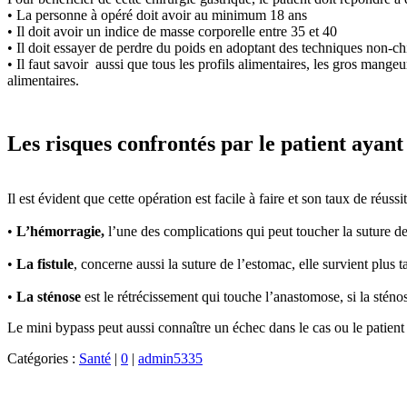
• La personne à opéré doit avoir au minimum 18 ans
• Il doit avoir un indice de masse corporelle entre 35 et 40
• Il doit essayer de perdre du poids en adoptant des techniques non-chir
• Il faut savoir aussi que tous les profils alimentaires, les gros mange
alimentaires.
Les risques confrontés par le patient ayan
Il est évident que cette opération est facile à faire et son taux de réus
•
L’hémorragie,
l’une des complications qui peut toucher la suture de 
•
La fistule
, concerne aussi la suture de l’estomac, elle survient plus 
•
La sténose
est le rétrécissement qui touche l’anastomose, si la sténos
Le mini bypass peut aussi connaître un échec dans le cas ou le patient n
Catégories :
Santé
|
0
|
admin5335