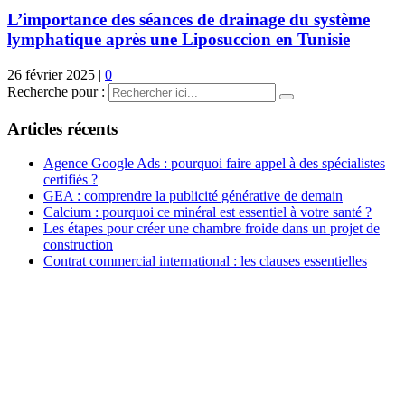
L’importance des séances de drainage du système
lymphatique après une Liposuccion en Tunisie
26 février 2025
|
0
Recherche pour :
Articles récents
Agence Google Ads : pourquoi faire appel à des spécialistes
certifiés ?
GEA : comprendre la publicité générative de demain
Calcium : pourquoi ce minéral est essentiel à votre santé ?
Les étapes pour créer une chambre froide dans un projet de
construction
Contrat commercial international : les clauses essentielles