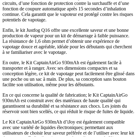
circuits, d’une fonction de protection contre la surchauffe et d’une
fonction de coupure automatique après 15 secondes d’inhalation
continue. Cela garantit que le vapoteur est protégé contre les risques
potentiels de vapotage.
Enfin, le kit Justfog Q16 offre une excellente saveur et une bonne
production de vapeur pour un kit de démarrage à faible puissance.
La résistance de 1,6 ohm permet d’obtenir une expérience de
vapotage douce et agréable, idéale pour les débutants qui cherchent
à se familiariser avec le vapotage.
En outre, le Kit CaptainAirGo 930mAh est également facile à
transporter et à ranger. Avec ses dimensions compactes et sa
conception légère, ce kit de vapotage peut facilement être glissé dans
une poche ou un sac à main. De plus, sa conception sans bouton
facilite son utilisation, même pour les débutants.
En ce qui concerne la qualité de fabrication; le Kit CaptainAirGo
930mAh est construit avec des matériaux de haute qualité qui
garantissent sa durabilité et sa résistance aux chocs. Les joints du
réservoir sont bien scellés, ce qui réduit le risque de fuites de liquide.
Le Kit CaptainAirGo 930mAh d’iJoy est également compatible
avec une variété de liquides électroniques; permettant aux
utilisateurs de choisir leur saveur préférée et de l’utiliser avec leur kit