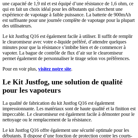
une capacité de 1,9 ml et est équipé d’une résistance de 1,6 ohm, ce
qui en fait un choix idéal pour les débutants qui cherchent une
expérience de vapotage à faible puissance. La batterie de 900mAh
est suffisante pour une journée complète de vapotage pour la plupart
des utilisateurs.
Le kit Justfog Q16 est également facile à utiliser. Il suffit de remplir
le clearomiseur avec votre e-liquide préféré, d’attendre quelques
minutes pour que la résistance s’imbibe bien et de commencer à
vapoter. La bague de contrôle de flux d’air sur le clearomiseur
permet également de personnaliser le tirage selon vos préférences.
Pour en voir plus,
visitez notre site
.
Le Kit Justfog, une solution de qualité
pour les vapoteurs
La qualité de fabrication du kit Justfog Q16 est également
impressionnante. Les matériaux sont de haute qualité et la finition est
impeccable. Le clearomiseur est également facile à démonter pour le
nettoyage ou le remplacement de la résistance.
Le kit Justfog Q16 offre également une sécurité optimale pour les
débutants. Il dispose d’une fonction de protection contre les courts-