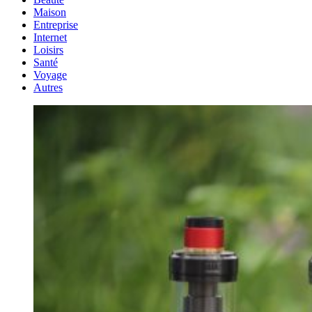
Maison
Entreprise
Internet
Loisirs
Santé
Voyage
Autres