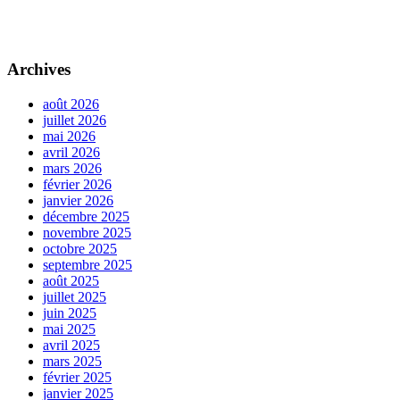
Archives
août 2026
juillet 2026
mai 2026
avril 2026
mars 2026
février 2026
janvier 2026
décembre 2025
novembre 2025
octobre 2025
septembre 2025
août 2025
juillet 2025
juin 2025
mai 2025
avril 2025
mars 2025
février 2025
janvier 2025