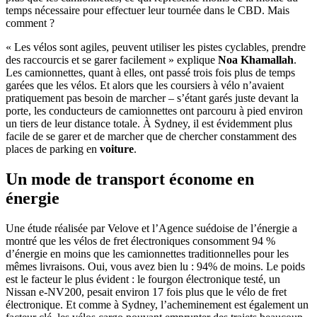
temps nécessaire pour effectuer leur tournée dans le CBD. Mais
comment ?
« Les vélos sont agiles, peuvent utiliser les pistes cyclables, prendre
des raccourcis et se garer facilement » explique
Noa Khamallah
.
Les camionnettes, quant à elles, ont passé trois fois plus de temps
garées que les vélos. Et alors que les coursiers à vélo n’avaient
pratiquement pas besoin de marcher – s’étant garés juste devant la
porte, les conducteurs de camionnettes ont parcouru à pied environ
un tiers de leur distance totale. À Sydney, il est évidemment plus
facile de se garer et de marcher que de chercher constamment des
places de parking en
voiture
.
Un mode de transport économe en
énergie
Une étude réalisée par Velove et l’Agence suédoise de l’énergie a
montré que les vélos de fret électroniques consomment 94 %
d’énergie en moins que les camionnettes traditionnelles pour les
mêmes livraisons. Oui, vous avez bien lu : 94% de moins. Le poids
est le facteur le plus évident : le fourgon électronique testé, un
Nissan e-NV200, pesait environ 17 fois plus que le vélo de fret
électronique. Et comme à Sydney, l’acheminement est également un