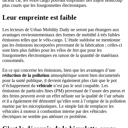
facteur clé, les vélos cargo pouvant emprunter des trajets beaucoup
plus courts que les fourgonnettes électroniques.
Leur empreinte est faible
Les lecteurs de Urban Mobility Daily ne seront pas étrangers aux
avantages environnementaux des formes de mobilité à très faibles
émissions telles que le vélo-cargo. L’étude suédoise ne mentionne
pas les émissions incorporées provenant de la fabrication ; celles-ci
sont bien plus faibles pour les vélos de fret que pour les
fourgonnettes électroniques en raison de la quantité de matériaux
consommés.
En ce qui concerne les émissions, bien que les avantages d’une
réduction de la pollution
atmosphérique soient bien documentés
pour la santé publique, il devient également plus clair que le pot
d’échappement du
véhicule
n’est pas le seul coupable. Les
émissions de particules fines (PM) provenant de l’usure des pneus et
des freins peuvent avoir un effet néfaste sur la qualité de l’air urbain
et il a également été démontré qu’elles sont à l’origine de la pollution
marine par les microplastiques. Le simple fait de remplacer les
véhicules à moteur à combustion interne par des véhicules
électriques ne semble pas atténuer ce problème.