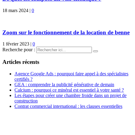
18 mars 2024
|
0
Zoom sur le fonctionnement de la location de benne
1 février 2023
|
0
Recherche pour :
Articles récents
Agence Google Ads : pourquoi faire appel à des spécialistes
certifiés ?
GEA : comprendre la publicité générative de demain
Calcium : pourquoi ce minéral est essentiel à votre santé ?
Les étapes pour créer une chambre froide dans un projet de
construction
Contrat commercial international : les clauses essentielles