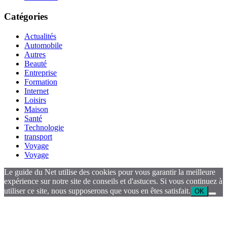
Catégories
Actualités
Automobile
Autres
Beauté
Entreprise
Formation
Internet
Loisirs
Maison
Santé
Technologie
transport
Voyage
Voyage
Le guide du Net utilise des cookies pour vous garantir la meilleure
expérience sur notre site de conseils et d'astuces. Si vous continuez à
utiliser ce site, nous supposerons que vous en êtes satisfait.
OK