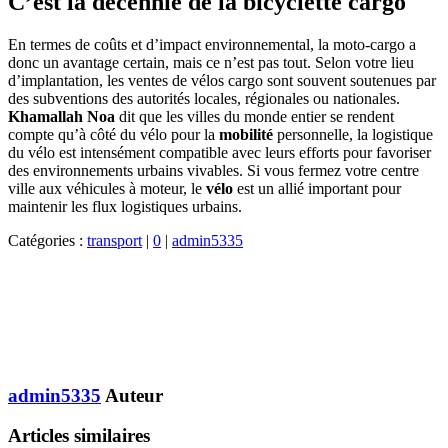
C’est la décennie de la bicyclette cargo
En termes de coûts et d’impact environnemental, la moto-cargo a
donc un avantage certain, mais ce n’est pas tout. Selon votre lieu
d’implantation, les ventes de vélos cargo sont souvent soutenues par
des subventions des autorités locales, régionales ou nationales.
Khamallah Noa
dit que les villes du monde entier se rendent
compte qu’à côté du vélo pour la
mobilité
personnelle, la logistique
du vélo est intensément compatible avec leurs efforts pour favoriser
des environnements urbains vivables. Si vous fermez votre centre
ville aux véhicules à moteur, le
vélo
est un allié important pour
maintenir les flux logistiques urbains.
Catégories :
transport
|
0
|
admin5335
admin5335
Auteur
Articles similaires