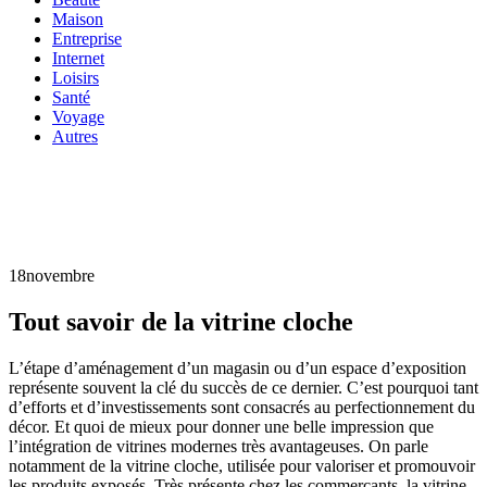
Maison
Entreprise
Internet
Loisirs
Santé
Voyage
Autres
18
novembre
Tout savoir de la vitrine cloche
L’étape d’aménagement d’un magasin ou d’un espace d’exposition
représente souvent la clé du succès de ce dernier. C’est pourquoi tant
d’efforts et d’investissements sont consacrés au perfectionnement du
décor. Et quoi de mieux pour donner une belle impression que
l’intégration de vitrines modernes très avantageuses. On parle
notamment de la vitrine cloche, utilisée pour valoriser et promouvoir
les produits exposés. Très présente chez les commerçants, la vitrine