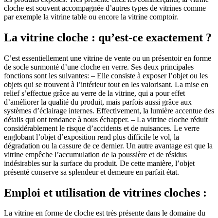
cloche est souvent accompagnée d’autres types de vitrines comme
par exemple la vitrine table ou encore la vitrine comptoir.
La vitrine cloche : qu’est-ce exactement ?
C’est essentiellement une vitrine de vente ou un présentoir en forme
de socle surmonté d’une cloche en verre. Ses deux principales
fonctions sont les suivantes: – Elle consiste à exposer l’objet ou les
objets qui se trouvent à l’intérieur tout en les valorisant. La mise en
relief s’effectue grâce au verre de la vitrine, qui a pour effet
d’améliorer la qualité du produit, mais parfois aussi grâce aux
systèmes d’éclairage internes. Effectivement, la lumière accentue des
détails qui ont tendance à nous échapper. – La vitrine cloche réduit
considérablement le risque d’accidents et de nuisances. Le verre
englobant l’objet d’exposition rend plus difficile le vol, la
dégradation ou la cassure de ce dernier. Un autre avantage est que la
vitrine empêche l’accumulation de la poussière et de résidus
indésirables sur la surface du produit. De cette manière, l’objet
présenté conserve sa splendeur et demeure en parfait état.
Emploi et utilisation de vitrines cloches :
La vitrine en forme de cloche est très présente dans le domaine du