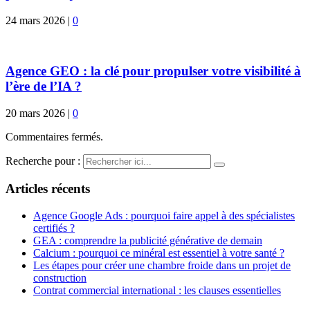
24 mars 2026
|
0
Agence GEO : la clé pour propulser votre visibilité à
l’ère de l’IA ?
20 mars 2026
|
0
Commentaires fermés.
Recherche pour :
Articles récents
Agence Google Ads : pourquoi faire appel à des spécialistes
certifiés ?
GEA : comprendre la publicité générative de demain
Calcium : pourquoi ce minéral est essentiel à votre santé ?
Les étapes pour créer une chambre froide dans un projet de
construction
Contrat commercial international : les clauses essentielles