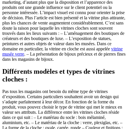
marketing, d’autant plus que la disposition et l’apparence des
produits ont une grande influence sur le client potentiel ou la
personne intéressée. L’impact visuel est connu pour orienter la prise
de décision. Plus l’article est bien présenté et la vitrine plus attirante,
plus les chances de vente augmentent considérablement. C’est sans
doute la raison pour laquelle les vitrines cloches sont souvent
trouvés dans les lieux suivants : – L’aménagement des boutiques de
créateurs et des boutiques de luxe. – L’exposition de statues,
peintures et autres objets de valeur dans les musées. Dans ce
domaine en particulier, la vitrine en cloche est aussi appelée
vitrine
musée verre
. – La présentation de bijoux précieux et de pierres fines
dans les magasins de bijoux.
Différents modèles et types de vitrines
cloches :
Pas tous les magasins ont besoin du même type de vitrines
d’exposition. Certains particuliers souhaitent avoir un design qui
s’adapte parfaitement à leur décor. En fonction de la forme du
produit, vous pouvez choisir le type de vitrine qui met le mieux en
valeur ses attributs. La différence entre les vitrines cloches réside
dans ce qui suit : – Le matériau du socle : bois mélaminé,
aluminium, etc. – Le matériau de la cloche : verre, plexiglas, etc. –
La forme de la cloche : ovale, carrée, ronde – Couleur et finitions :