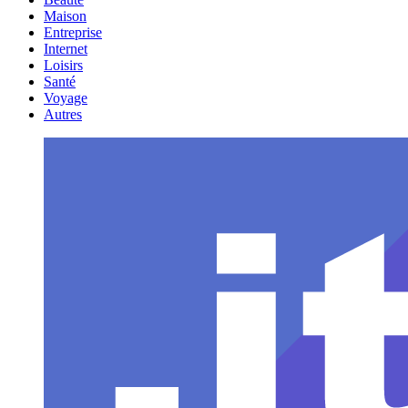
Maison
Entreprise
Internet
Loisirs
Santé
Voyage
Autres