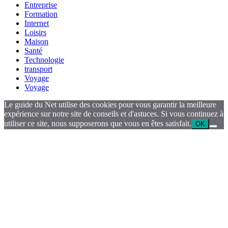
Entreprise
Formation
Internet
Loisirs
Maison
Santé
Technologie
transport
Voyage
Voyage
Le guide du Net utilise des cookies pour vous garantir la meilleure
expérience sur notre site de conseils et d'astuces. Si vous continuez à
utiliser ce site, nous supposerons que vous en êtes satisfait.
OK