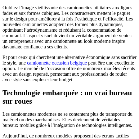
Oubliez l’image vieillissante des camionnettes utilitaires aux lignes
fades et aux formes cubiques. Les constructeurs mettent le paquet
sur le design pour améliorer à la fois l’esthétique et l’efficacité. Les
nouvelles camionnettes adoptent des formes plus dynamiques,
optimisant l’aérodynamisme et réduisant la consommation de
carburant. L’aspect visuel devient un véritable argument de vente :
un entrepreneur avec une camionnette au look moderne inspire
davantage confiance à ses clients.
Et pour ceux qui cherchent une alternative économique sans sacrifier
le style, une
camionnette occasion belgique
peut être une excellente
option. Le marché de l’occasion offre de nombreux modèles récents
avec un design repensé, permettant aux professionnels de rouler
avec style sans exploser leur budget.
Technologie embarquée : un vrai bureau
sur roues
Les camionnettes modernes ne se contentent plus de transporter du
matériel ou des marchandises. Elles deviennent de véritables
bureaux mobiles grâce à l’intégration de technologies intelligentes.
Aujourd’hui, de nombreux modèles proposent des écrans tactiles