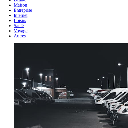
Maison
Entreprise
Internet
Loisirs
Santé
Voyage
Autres