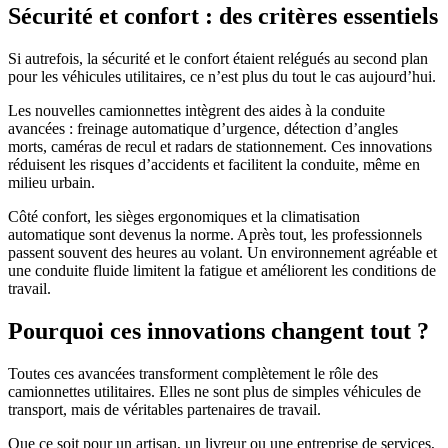
Sécurité et confort : des critères essentiels
Si autrefois, la sécurité et le confort étaient relégués au second plan
pour les véhicules utilitaires, ce n’est plus du tout le cas aujourd’hui.
Les nouvelles camionnettes intègrent des aides à la conduite
avancées : freinage automatique d’urgence, détection d’angles
morts, caméras de recul et radars de stationnement. Ces innovations
réduisent les risques d’accidents et facilitent la conduite, même en
milieu urbain.
Côté confort, les sièges ergonomiques et la climatisation
automatique sont devenus la norme. Après tout, les professionnels
passent souvent des heures au volant. Un environnement agréable et
une conduite fluide limitent la fatigue et améliorent les conditions de
travail.
Pourquoi ces innovations changent tout ?
Toutes ces avancées transforment complètement le rôle des
camionnettes utilitaires. Elles ne sont plus de simples véhicules de
transport, mais de véritables partenaires de travail.
Que ce soit pour un artisan, un livreur ou une entreprise de services,