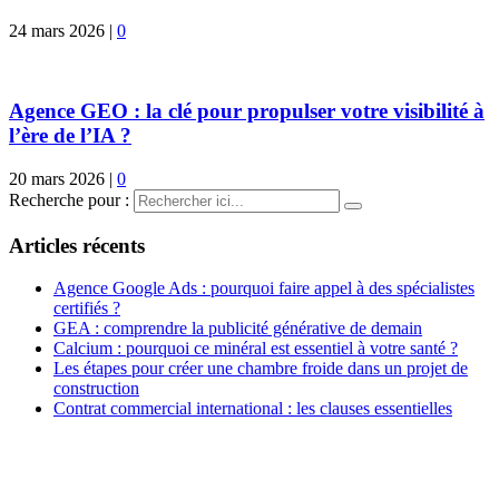
24 mars 2026
|
0
Agence GEO : la clé pour propulser votre visibilité à
l’ère de l’IA ?
20 mars 2026
|
0
Recherche pour :
Articles récents
Agence Google Ads : pourquoi faire appel à des spécialistes
certifiés ?
GEA : comprendre la publicité générative de demain
Calcium : pourquoi ce minéral est essentiel à votre santé ?
Les étapes pour créer une chambre froide dans un projet de
construction
Contrat commercial international : les clauses essentielles