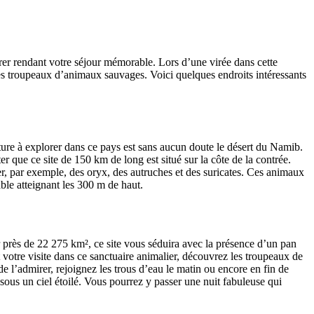
orer rendant votre séjour mémorable. Lors d’une virée dans cette
es troupeaux d’animaux sauvages. Voici quelques endroits intéressants
ature à explorer dans ce pays est sans aucun doute le désert du Namib.
 que ce site de 150 km de long est situé sur la côte de la contrée.
r, par exemple, des oryx, des autruches et des suricates. Ces animaux
ble atteignant les 300 m de haut.
r près de 22 275 km², ce site vous séduira avec la présence d’un pan
 votre visite dans ce sanctuaire animalier, découvrez les troupeaux de
 l’admirer, rejoignez les trous d’eau le matin ou encore en fin de
sous un ciel étoilé. Vous pourrez y passer une nuit fabuleuse qui