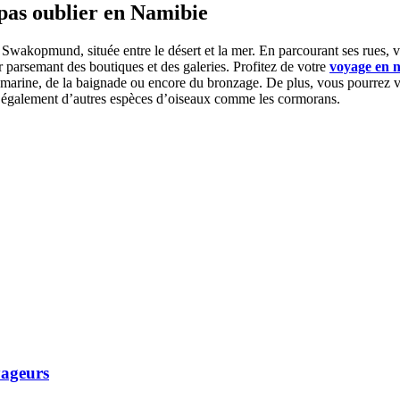
pas oublier en Namibie
 de Swakopmund, située entre le désert et la mer. En parcourant ses rues
 parsemant des boutiques et des galeries. Profitez de votre
voyage en 
sous-marine, de la baignade ou encore du bronzage. De plus, vous pourrez 
ez également d’autres espèces d’oiseaux comme les cormorans.
yageurs