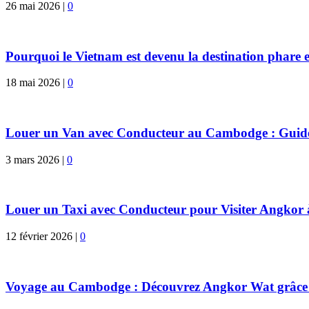
26 mai 2026
|
0
Pourquoi le Vietnam est devenu la destination phare e
18 mai 2026
|
0
Louer un Van avec Conducteur au Cambodge : Guid
3 mars 2026
|
0
Louer un Taxi avec Conducteur pour Visiter Angkor
12 février 2026
|
0
Voyage au Cambodge : Découvrez Angkor Wat grâce à