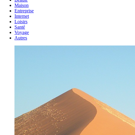
Maison
Entreprise
Internet
Loisirs
Santé
Voyage
Autres