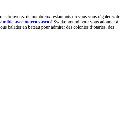
, vous trouverez de nombreux restaurants où vous vous régalerez de
namibie avec marco vasco
à Swakopmund pour vous adonner à
vous balader en bateau pour admirer des colonies d’otaries, des