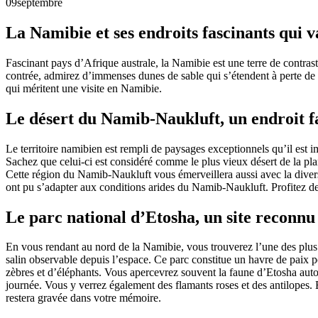
09
septembre
La Namibie et ses endroits fascinants qui v
Fascinant pays d’Afrique australe, la Namibie est une terre de contras
contrée, admirez d’immenses dunes de sable qui s’étendent à perte de 
qui méritent une visite en Namibie.
Le désert du Namib-Naukluft, un endroit f
Le territoire namibien est rempli de paysages exceptionnels qu’il est i
Sachez que celui-ci est considéré comme le plus vieux désert de la pla
Cette région du Namib-Naukluft vous émerveillera aussi avec la divers
ont pu s’adapter aux conditions arides du Namib-Naukluft. Profitez de
Le parc national d’Etosha, un site reconnu
En vous rendant au nord de la Namibie, vous trouverez l’une des plus
salin observable depuis l’espace. Ce parc constitue un havre de paix po
zèbres et d’éléphants. Vous apercevrez souvent la faune d’Etosha auto
journée. Vous y verrez également des flamants roses et des antilopes. 
restera gravée dans votre mémoire.