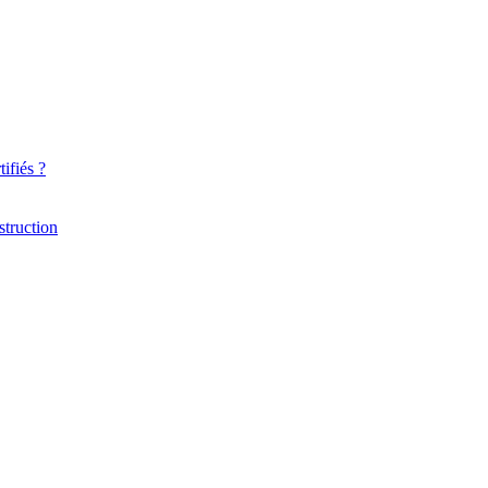
ifiés ?
struction