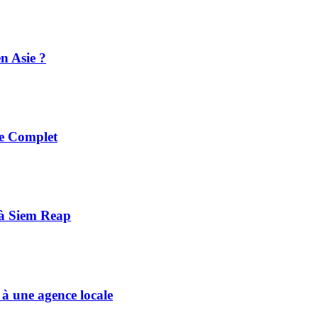
n Asie ?
e Complet
 à Siem Reap
 une agence locale