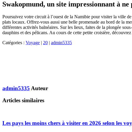
Swakopmund, un site impressionnant à ne 
Poursuivez votre circuit à l’ouest de la Namibie pour visiter la ville
plats locaux. Offrez-vous aussi une belle promenade au bord de la mer
différentes activités balnéaires. Sur les lieux, faites de la plongée 
dauphins et des pélicans. Au cours de cette petite croisière, découvr
Catégories :
Voyage
|
20
|
admin5335
admin5335
Auteur
Articles similaires
Les pays les moins chers à visiter en 2026 selon les vo