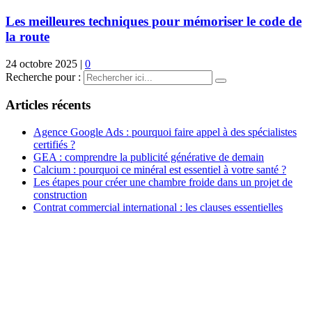
Les meilleures techniques pour mémoriser le code de
la route
24 octobre 2025
|
0
Recherche pour :
Articles récents
Agence Google Ads : pourquoi faire appel à des spécialistes
certifiés ?
GEA : comprendre la publicité générative de demain
Calcium : pourquoi ce minéral est essentiel à votre santé ?
Les étapes pour créer une chambre froide dans un projet de
construction
Contrat commercial international : les clauses essentielles