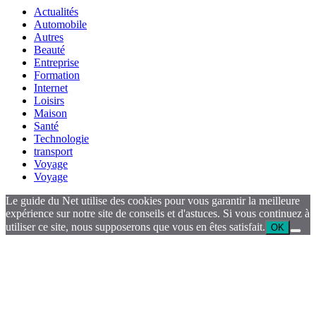
Actualités
Automobile
Autres
Beauté
Entreprise
Formation
Internet
Loisirs
Maison
Santé
Technologie
transport
Voyage
Voyage
Le guide du Net utilise des cookies pour vous garantir la meilleure
expérience sur notre site de conseils et d'astuces. Si vous continuez à
utiliser ce site, nous supposerons que vous en êtes satisfait.
OK