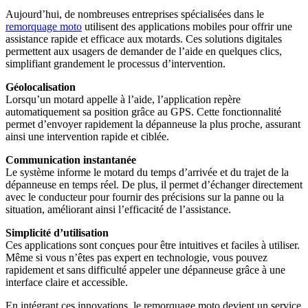
Aujourd’hui, de nombreuses entreprises spécialisées dans le
remorquage moto
utilisent des applications mobiles pour offrir une
assistance rapide et efficace aux motards. Ces solutions digitales
permettent aux usagers de demander de l’aide en quelques clics,
simplifiant grandement le processus d’intervention.
Géolocalisation
Lorsqu’un motard appelle à l’aide, l’application repère
automatiquement sa position grâce au GPS. Cette fonctionnalité
permet d’envoyer rapidement la dépanneuse la plus proche, assurant
ainsi une intervention rapide et ciblée.
Communication instantanée
Le système informe le motard du temps d’arrivée et du trajet de la
dépanneuse en temps réel. De plus, il permet d’échanger directement
avec le conducteur pour fournir des précisions sur la panne ou la
situation, améliorant ainsi l’efficacité de l’assistance.
Simplicité d’utilisation
Ces applications sont conçues pour être intuitives et faciles à utiliser.
Même si vous n’êtes pas expert en technologie, vous pouvez
rapidement et sans difficulté appeler une dépanneuse grâce à une
interface claire et accessible.
En intégrant ces innovations, le remorquage moto devient un service