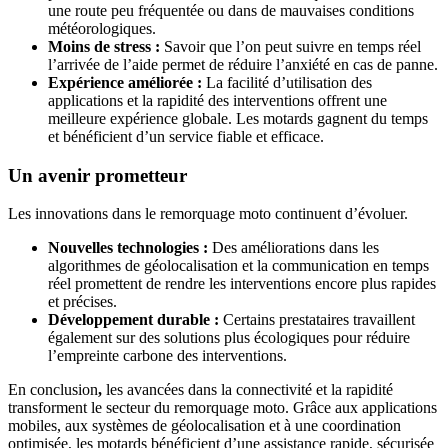
une route peu fréquentée ou dans de mauvaises conditions
météorologiques.
Moins de stress :
Savoir que l’on peut suivre en temps réel
l’arrivée de l’aide permet de réduire l’anxiété en cas de panne.
Expérience améliorée :
La facilité d’utilisation des
applications et la rapidité des interventions offrent une
meilleure expérience globale. Les motards gagnent du temps
et bénéficient d’un service fiable et efficace.
Un avenir prometteur
Les innovations dans le remorquage moto continuent d’évoluer.
Nouvelles technologies :
Des améliorations dans les
algorithmes de géolocalisation et la communication en temps
réel promettent de rendre les interventions encore plus rapides
et précises.
Développement durable :
Certains prestataires travaillent
également sur des solutions plus écologiques pour réduire
l’empreinte carbone des interventions.
En conclusion
,
les avancées dans la connectivité et la rapidité
transforment le secteur du remorquage moto. Grâce aux applications
mobiles, aux systèmes de géolocalisation et à une coordination
optimisée, les motards bénéficient d’une assistance rapide, sécurisée