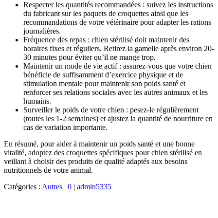
Respecter les quantités recommandées : suivez les instructions
du fabricant sur les paquets de croquettes ainsi que les
recommandations de votre vétérinaire pour adapter les rations
journalières.
Fréquence des repas : chien stérilisé doit maintenir des
horaires fixes et réguliers. Retirez la gamelle après environ 20-
30 minutes pour éviter qu’il ne mange trop.
Maintenir un mode de vie actif : assurez-vous que votre chien
bénéficie de suffisamment d’exercice physique et de
stimulation mentale pour maintenir son poids santé et
renforcer ses relations sociales avec les autres animaux et les
humains.
Surveiller le poids de votre chien : pesez-le régulièrement
(toutes les 1-2 semaines) et ajustez la quantité de nourriture en
cas de variation importante.
En résumé, pour aider à maintenir un poids santé et une bonne
vitalité, adoptez des croquettes spécifiques pour chien stérilisé en
veillant à choisir des produits de qualité adaptés aux besoins
nutritionnels de votre animal.
Catégories :
Autres
|
0
|
admin5335