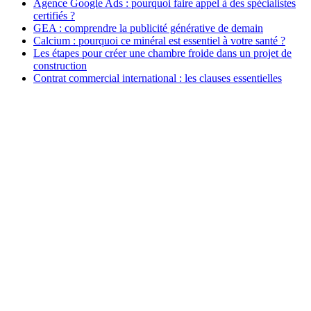
Agence Google Ads : pourquoi faire appel à des spécialistes
certifiés ?
GEA : comprendre la publicité générative de demain
Calcium : pourquoi ce minéral est essentiel à votre santé ?
Les étapes pour créer une chambre froide dans un projet de
construction
Contrat commercial international : les clauses essentielles