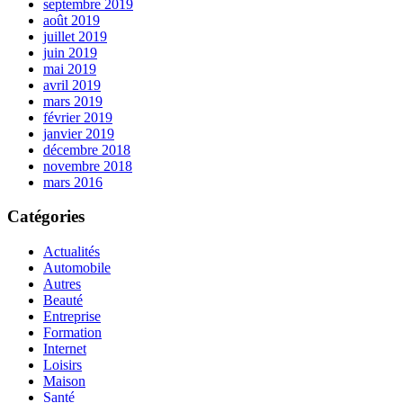
septembre 2019
août 2019
juillet 2019
juin 2019
mai 2019
avril 2019
mars 2019
février 2019
janvier 2019
décembre 2018
novembre 2018
mars 2016
Catégories
Actualités
Automobile
Autres
Beauté
Entreprise
Formation
Internet
Loisirs
Maison
Santé