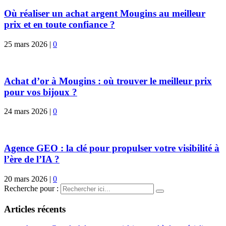
Où réaliser un achat argent Mougins au meilleur
prix et en toute confiance ?
25 mars 2026
|
0
Achat d’or à Mougins : où trouver le meilleur prix
pour vos bijoux ?
24 mars 2026
|
0
Agence GEO : la clé pour propulser votre visibilité à
l’ère de l’IA ?
20 mars 2026
|
0
Recherche pour :
Articles récents