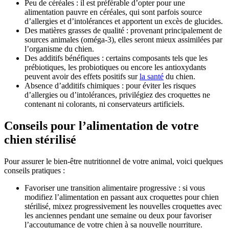
Peu de céréales : il est préférable d’opter pour une
alimentation pauvre en céréales, qui sont parfois source
d’allergies et d’intolérances et apportent un excès de glucides.
Des matières grasses de qualité : provenant principalement de
sources animales (oméga-3), elles seront mieux assimilées par
l’organisme du chien.
Des additifs bénéfiques : certains composants tels que les
prébiotiques, les probiotiques ou encore les antioxydants
peuvent avoir des effets positifs sur
la santé
du chien.
Absence d’additifs chimiques : pour éviter les risques
d’allergies ou d’intolérances, privilégiez des croquettes ne
contenant ni colorants, ni conservateurs artificiels.
Conseils pour l’alimentation de votre
chien stérilisé
Pour assurer le bien-être nutritionnel de votre animal, voici quelques
conseils pratiques :
Favoriser une transition alimentaire progressive : si vous
modifiez l’alimentation en passant aux croquettes pour chien
stérilisé, mixez progressivement les nouvelles croquettes avec
les anciennes pendant une semaine ou deux pour favoriser
l’accoutumance de votre chien à sa nouvelle nourriture.