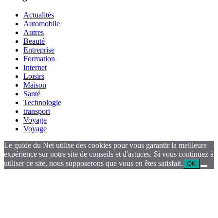
Actualités
Automobile
Autres
Beauté
Entreprise
Formation
Internet
Loisirs
Maison
Santé
Technologie
transport
Voyage
Voyage
Le guide du Net utilise des cookies pour vous garantir la meilleure
expérience sur notre site de conseils et d'astuces. Si vous continuez à
utiliser ce site, nous supposerons que vous en êtes satisfait.
OK