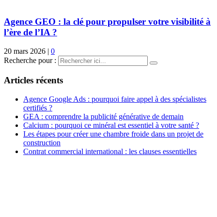
Agence GEO : la clé pour propulser votre visibilité à
l’ère de l’IA ?
20 mars 2026
|
0
Recherche pour :
Articles récents
Agence Google Ads : pourquoi faire appel à des spécialistes
certifiés ?
GEA : comprendre la publicité générative de demain
Calcium : pourquoi ce minéral est essentiel à votre santé ?
Les étapes pour créer une chambre froide dans un projet de
construction
Contrat commercial international : les clauses essentielles