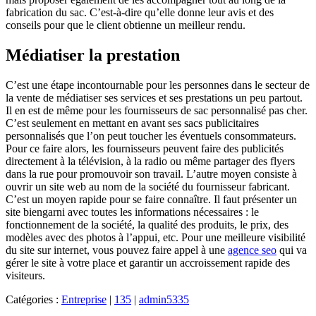
fabrication du sac. C’est-à-dire qu’elle donne leur avis et des
conseils pour que le client obtienne un meilleur rendu.
Médiatiser la prestation
C’est une étape incontournable pour les personnes dans le secteur de
la vente de médiatiser ses services et ses prestations un peu partout.
Il en est de même pour les fournisseurs de sac personnalisé pas cher.
C’est seulement en mettant en avant ses sacs publicitaires
personnalisés que l’on peut toucher les éventuels consommateurs.
Pour ce faire alors, les fournisseurs peuvent faire des publicités
directement à la télévision, à la radio ou même partager des flyers
dans la rue pour promouvoir son travail. L’autre moyen consiste à
ouvrir un site web au nom de la société du fournisseur fabricant.
C’est un moyen rapide pour se faire connaître. Il faut présenter un
site biengarni avec toutes les informations nécessaires : le
fonctionnement de la société, la qualité des produits, le prix, des
modèles avec des photos à l’appui, etc. Pour une meilleure visibilité
du site sur internet, vous pouvez faire appel à une
agence seo
qui va
gérer le site à votre place et garantir un accroissement rapide des
visiteurs.
Catégories :
Entreprise
|
135
|
admin5335