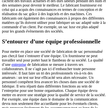
cachent des travaux acharnés et des durs labeurs pendant des nuits et
des semaines pour devenir le meilleur. Le fabricant fournisseur est
celui qui a acquis des connaissances en termes de conception et de
réalisation du sac grâce à des logiciels et des machines. Ces
fabricants ont également des connaissances à propos des différentes
matières qu’ils doivent utiliser pour fabriquer un sac adapté suite à la
commande d’un client. Par exemple, un sac luxe est plus adapté
pour les grands évènements des sociétés.
S’entourer d’une équipe professionnelle
Pour mettre en place une société de fabrication de sac personnalisé
pas cher,il faut s’entourer d’une équipe. Un fournisseur ne peut
travailler seul pour porter haut le flambeau de sa société. La qualité
d’une
entreprise
de fabrication se mesure à travers ses
collaborateurs. Il ne s’agit pas ici d’embaucher toute personne
intéressée. Il faut faire un tri des professionnels vis-à-vis des
amateurs : un test sur leur efficacité sera alors nécessaire. Un
personnel compétent fera avancer les choses dans une société de
fabrique. Il sera réparti dans différentes fonctions au sein de
l’entreprise pour une bonne organisation. Chaque équipe devra
mettre en œuvre une stratégie pour la qualité de service de la société.
Par exemple, une équipe dans le domaine de la communication
devra non seulement être accueillante pour les éventuels clients,
mais proposer également de les accompagner tout au long de la