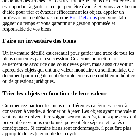
de donner des articles non désirés. Prenez le temps de décider ce qui
est important à garder et ce qui peut être évacué. Si vous avez besoin
d’aide pour trier et évacuer efficacement les objets, appeler un
professionnel de débarras comme
Bon Débarras
peut vous faire
gagner du temps et vous garantir une gestion optimisée et
responsable de vos biens.
Faire un inventaire des biens
Un inventaire détaillé est essentiel pour garder une trace de tous les
biens concernés par la succession. Cela vous permettra non
seulement de savoir ce que vous devez gérer, mais aussi d’avoir un
aperçu des objets qui ont une valeur monétaire ou sentimentale. Ce
document pourra également être utile en cas de conflit entre héritiers
ou de questions juridiques.
Trier les objets en fonction de leur valeur
Commencez par trier les biens en différentes catégories : ceux à
conserver, à vendre, à donner ou à jeter. Les objets ayant une valeur
sentimentale doivent être soigneusement gardés, tandis que ceux qui
peuvent être vendus ou donnés peuvent être séparés et traités en
conséquence. Si certains biens sont endommagés, il peut être plus
approprié de les jeter ou de les recycler.