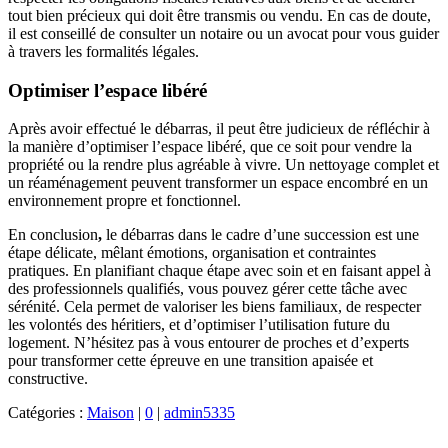
tout bien précieux qui doit être transmis ou vendu. En cas de doute,
il est conseillé de consulter un notaire ou un avocat pour vous guider
à travers les formalités légales.
Optimiser l’espace libéré
Après avoir effectué le débarras, il peut être judicieux de réfléchir à
la manière d’optimiser l’espace libéré, que ce soit pour vendre la
propriété ou la rendre plus agréable à vivre. Un nettoyage complet et
un réaménagement peuvent transformer un espace encombré en un
environnement propre et fonctionnel.
En conclusion
,
le débarras dans le cadre d’une succession est une
étape délicate, mêlant émotions, organisation et contraintes
pratiques. En planifiant chaque étape avec soin et en faisant appel à
des professionnels qualifiés, vous pouvez gérer cette tâche avec
sérénité. Cela permet de valoriser les biens familiaux, de respecter
les volontés des héritiers, et d’optimiser l’utilisation future du
logement. N’hésitez pas à vous entourer de proches et d’experts
pour transformer cette épreuve en une transition apaisée et
constructive.
Catégories :
Maison
|
0
|
admin5335