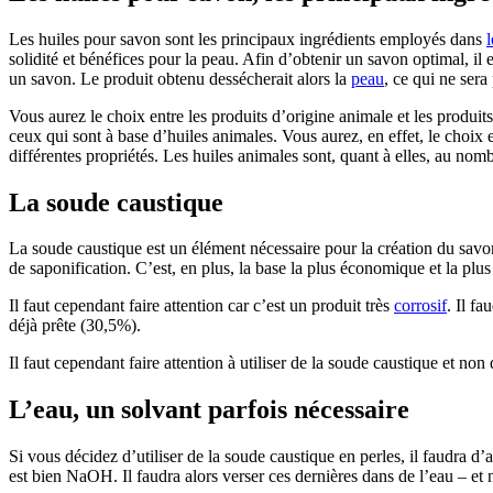
Les huiles pour savon sont les principaux ingrédients employés dans
solidité et bénéfices pour la peau. Afin d’obtenir un savon optimal, i
un savon. Le produit obtenu dessécherait alors la
peau
, ce qui ne sera 
Vous aurez le choix entre les produits d’origine animale et les produits
ceux qui sont à base d’huiles animales. Vous aurez, en effet, le choix
différentes propriétés. Les huiles animales sont, quant à elles, au nomb
La soude caustique
La soude caustique est un élément nécessaire pour la création du savon
de saponification. C’est, en plus, la base la plus économique et la plu
Il faut cependant faire attention car c’est un produit très
corrosif
. Il fa
déjà prête (30,5%).
Il faut cependant faire attention à utiliser de la soude caustique et 
L’eau, un solvant parfois nécessaire
Si vous décidez d’utiliser de la soude caustique en perles, il faudra d
est bien NaOH. Il faudra alors verser ces dernières dans de l’eau – et