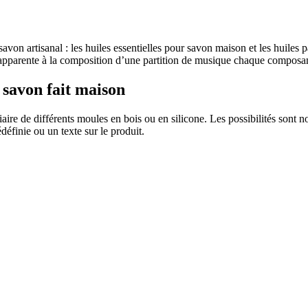
 savon artisanal : les huiles essentielles pour savon maison et les huil
’apparente à la composition d’une partition de musique chaque composa
savon fait maison
diaire de différents moules en bois ou en silicone. Les possibilités so
éfinie ou un texte sur le produit.