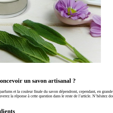
concevoir un savon artisanal ?
parfums et la couleur finale du savon dépendront, cependant, en grande p
verez la réponse à cette question dans le reste de l’article. N’hésitez don
dients