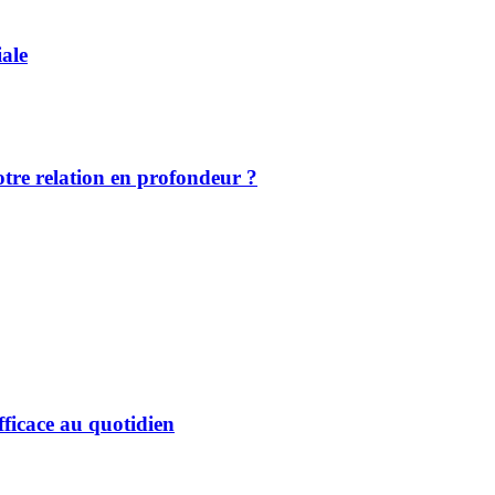
iale
votre relation en profondeur ?
fficace au quotidien