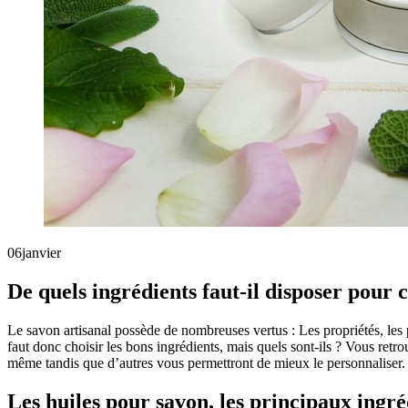
06
janvier
De quels ingrédients faut-il disposer pour 
Le savon artisanal possède de nombreuses vertus : Les propriétés, les 
faut donc choisir les bons ingrédients, mais quels sont-ils ? Vous retrou
même tandis que d’autres vous permettront de mieux le personnaliser.
Les huiles pour savon, les principaux ingré