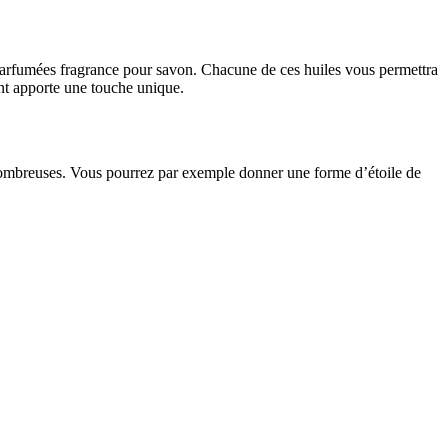
es parfumées fragrance pour savon. Chacune de ces huiles vous permettra
nt apporte une touche unique.
nt nombreuses. Vous pourrez par exemple donner une forme d’étoile de