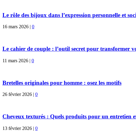
Le rôle des bijoux dans l’expression personnelle et soc
16 mars 2026
|
0
Le cahier de couple : l’outil secret pour transformer 
11 mars 2026
|
0
Bretelles originales pour homme : osez les motifs
26 février 2026
|
0
Cheveux texturés : Quels produits pour un entretien e
13 février 2026
|
0