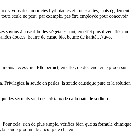
 aux savons des propriétés hydratantes et moussantes, mais également
co toute seule ne peut, par exemple, pas être employée pour concevoir
es savons à base d’huiles végétales sont, en effet plus diversifiés que
’amandes douces, beurre de cacao bio, beurre de karité…) avec
nmoins nécessaire. Elle permet, en effet, de déclencher le processus
on. Privilégiez la soude en perles, la soude caustique pure et la solution
s que les seconds sont des cristaux de carbonate de sodium.
e. Pour cela, rien de plus simple, vérifiez bien que sa formule chimique
u, la soude produira beaucoup de chaleur.