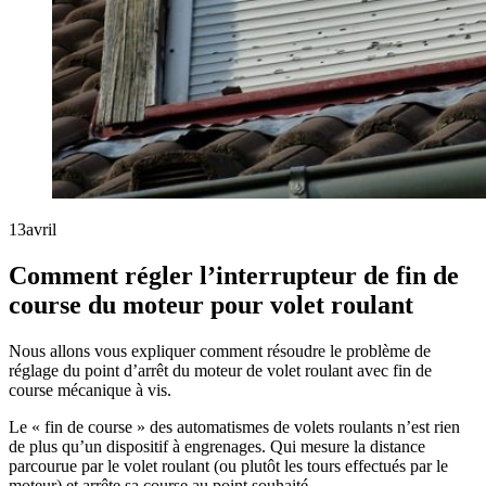
13
avril
Comment régler l’interrupteur de fin de
course du moteur pour volet roulant
Nous allons vous expliquer comment résoudre le problème de
réglage du point d’arrêt du moteur de volet roulant avec fin de
course mécanique à vis.
Le « fin de course » des automatismes de volets roulants n’est rien
de plus qu’un dispositif à engrenages. Qui mesure la distance
parcourue par le volet roulant (ou plutôt les tours effectués par le
moteur) et arrête sa course au point souhaité.