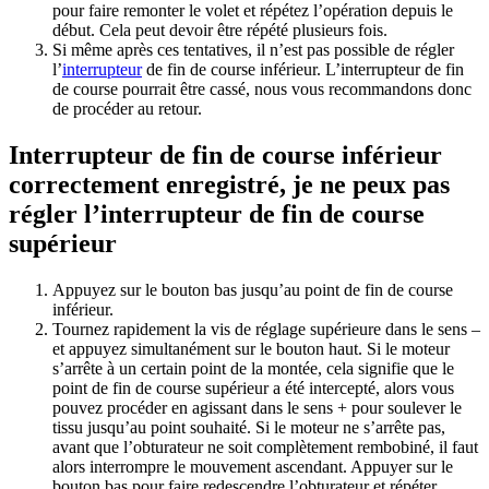
pour faire remonter le volet et répétez l’opération depuis le
début. Cela peut devoir être répété plusieurs fois.
Si même après ces tentatives, il n’est pas possible de régler
l’
interrupteur
de fin de course inférieur. L’interrupteur de fin
de course pourrait être cassé, nous vous recommandons donc
de procéder au retour.
Interrupteur de fin de course inférieur
correctement enregistré, je ne peux pas
régler l’interrupteur de fin de course
supérieur
Appuyez sur le bouton bas jusqu’au point de fin de course
inférieur.
Tournez rapidement la vis de réglage supérieure dans le sens –
et appuyez simultanément sur le bouton haut. Si le moteur
s’arrête à un certain point de la montée, cela signifie que le
point de fin de course supérieur a été intercepté, alors vous
pouvez procéder en agissant dans le sens + pour soulever le
tissu jusqu’au point souhaité. Si le moteur ne s’arrête pas,
avant que l’obturateur ne soit complètement rembobiné, il faut
alors interrompre le mouvement ascendant. Appuyer sur le
bouton bas pour faire redescendre l’obturateur et répéter