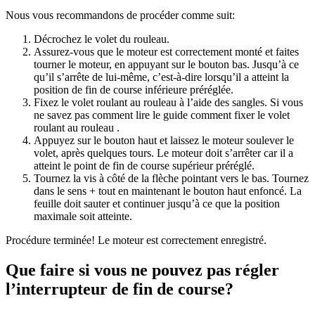
Nous vous recommandons de procéder comme suit:
Décrochez le volet du rouleau.
Assurez-vous que le moteur est correctement monté et faites
tourner le moteur, en appuyant sur le bouton bas. Jusqu’à ce
qu’il s’arrête de lui-même, c’est-à-dire lorsqu’il a atteint la
position de fin de course inférieure préréglée.
Fixez le volet roulant au rouleau à l’aide des sangles. Si vous
ne savez pas comment lire le guide comment fixer le volet
roulant au rouleau .
Appuyez sur le bouton haut et laissez le moteur soulever le
volet, après quelques tours. Le moteur doit s’arrêter car il a
atteint le point de fin de course supérieur préréglé.
Tournez la vis à côté de la flèche pointant vers le bas. Tournez
dans le sens + tout en maintenant le bouton haut enfoncé. La
feuille doit sauter et continuer jusqu’à ce que la position
maximale soit atteinte.
Procédure terminée! Le moteur est correctement enregistré.
Que faire si vous ne pouvez pas régler
l’interrupteur de fin de course?