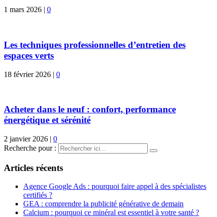
1 mars 2026
|
0
Les techniques professionnelles d’entretien des
espaces verts
18 février 2026
|
0
Acheter dans le neuf : confort, performance
énergétique et sérénité
2 janvier 2026
|
0
Recherche pour :
Articles récents
Agence Google Ads : pourquoi faire appel à des spécialistes
certifiés ?
GEA : comprendre la publicité générative de demain
Calcium : pourquoi ce minéral est essentiel à votre santé ?