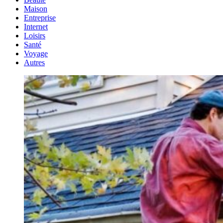
Maison
Entreprise
Internet
Loisirs
Santé
Voyage
Autres