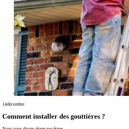
14
décembre
Comment installer des gouttières ?
Nous vous disons étape par étape