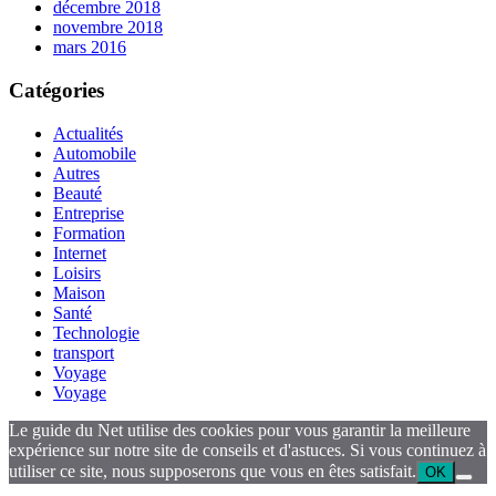
décembre 2018
novembre 2018
mars 2016
Catégories
Actualités
Automobile
Autres
Beauté
Entreprise
Formation
Internet
Loisirs
Maison
Santé
Technologie
transport
Voyage
Voyage
Le guide du Net utilise des cookies pour vous garantir la meilleure
expérience sur notre site de conseils et d'astuces. Si vous continuez à
utiliser ce site, nous supposerons que vous en êtes satisfait.
OK