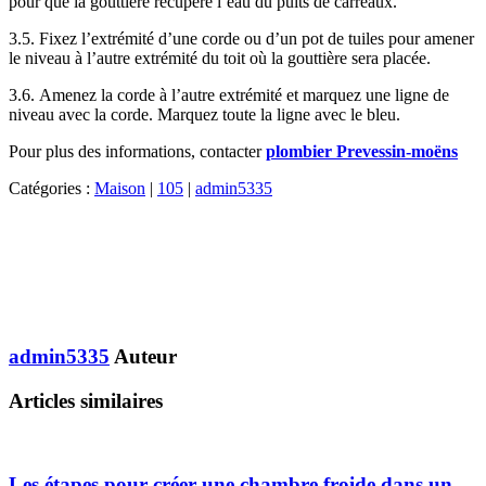
pour que la gouttière récupère l’eau du puits de carreaux.
3.5. Fixez l’extrémité d’une corde ou d’un pot de tuiles pour amener
le niveau à l’autre extrémité du toit où la gouttière sera placée.
3.6. Amenez la corde à l’autre extrémité et marquez une ligne de
niveau avec la corde. Marquez toute la ligne avec le bleu.
Pour plus des informations, contacter
plombier Prevessin-moëns
Catégories :
Maison
|
105
|
admin5335
admin5335
Auteur
Articles similaires
Les étapes pour créer une chambre froide dans un