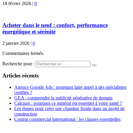
18 février 2026
|
0
Acheter dans le neuf : confort, performance
énergétique et sérénité
2 janvier 2026
|
0
Commentaires fermés.
Recherche pour :
Articles récents
Agence Google Ads : pourquoi faire appel à des spécialistes
certifiés ?
GEA : comprendre la publicité générative de demain
Calcium : pourquoi ce minéral est essentiel à votre santé ?
Les étapes pour créer une chambre froide dans un projet de
construction
Contrat commercial international : les clauses essentielles