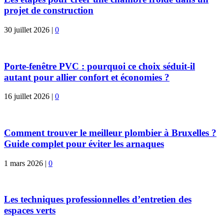
projet de construction
30 juillet 2026
|
0
Porte-fenêtre PVC : pourquoi ce choix séduit-il
autant pour allier confort et économies ?
16 juillet 2026
|
0
Comment trouver le meilleur plombier à Bruxelles ?
Guide complet pour éviter les arnaques
1 mars 2026
|
0
Les techniques professionnelles d’entretien des
espaces verts