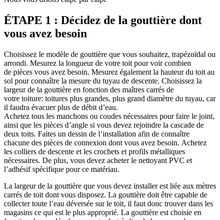
ÉTAPE 1 : Décidez de la gouttière dont
vous avez besoin
Choisissez le modèle de gouttière que vous souhaitez, trapézoïdal ou
arrondi. Mesurez la longueur de votre toit pour voir combien
de pièces vous avez besoin. Mesurez également la hauteur du toit au
sol pour connaître la mesure du tuyau de descente. Choisissez la
largeur de la gouttière en fonction des maîtres carrés de
votre toiture: toitures plus grandes, plus grand diamètre du tuyau, car
il faudra évacuer plus de débit d’eau.
Achetez tous les manchons ou coudes nécessaires pour faire le joint,
ainsi que les pièces d’angle si vous devez rejoindre la cascade de
deux toits. Faites un dessin de l’installation afin de connaître
chacune des pièces de connexion dont vous avez besoin. Achetez
les colliers de descente et les crochets et profils métalliques
nécessaires. De plus, vous devez acheter le nettoyant PVC et
l’adhésif spécifique pour ce matériau.
La largeur de la gouttière que vous devez installer est liée aux mètres
carrés de toit dont vous disposez. La gouttière doit être capable de
collecter toute l’eau déversée sur le toit, il faut donc trouver dans les
magasins ce qui est le plus approprié. La gouttière est choisie en