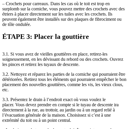
– Crochets pour carreaux. Dans les cas où le toit est trop en
surplomb sur la corniche, vous pouvez mettre des crochets avec des
étriers à placer directement sur les tuiles avec les crochets. Ils
peuvent également être installés sur des plaques de fibrociment ou
de tôle ondulée.
ÉTAPE 3: Placer la gouttière
3.1. Si vous avez de vieilles gouttières en place, retirez-les
soigneusement, en les dévissant du rebord ou des crochets. Ouvrez
les pinces et retirez les tuyaux de descente.
3.2. Nettoyez et réparez les parties de la corniche qui pourraient être
détériorées. Retirez tous les éléments qui pourraient empêcher le bon
placement des nouvelles gouttières, comme les vis, les vieux clous,
etc.
3.3. Présentez le drain à l’endroit exact où vous voulez le
placer. Vous devez prendre en compte si le tuyau de descente ira
directement à la rue, au trottoir, au jardin ou à un regard relié à
l’évacuation générale de la maison. Choisissez si c’est à une
extrémité du toit ou à un point central.