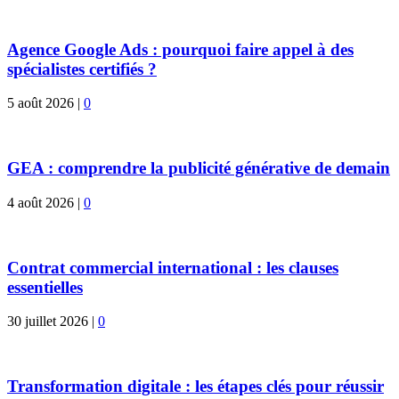
Agence Google Ads : pourquoi faire appel à des
spécialistes certifiés ?
5 août 2026
|
0
GEA : comprendre la publicité générative de demain
4 août 2026
|
0
Contrat commercial international : les clauses
essentielles
30 juillet 2026
|
0
Transformation digitale : les étapes clés pour réussir