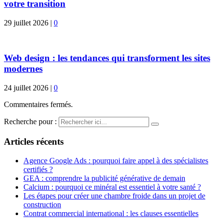
votre transition
29 juillet 2026
|
0
Web design : les tendances qui transforment les sites
modernes
24 juillet 2026
|
0
Commentaires fermés.
Recherche pour :
Articles récents
Agence Google Ads : pourquoi faire appel à des spécialistes
certifiés ?
GEA : comprendre la publicité générative de demain
Calcium : pourquoi ce minéral est essentiel à votre santé ?
Les étapes pour créer une chambre froide dans un projet de
construction
Contrat commercial international : les clauses essentielles