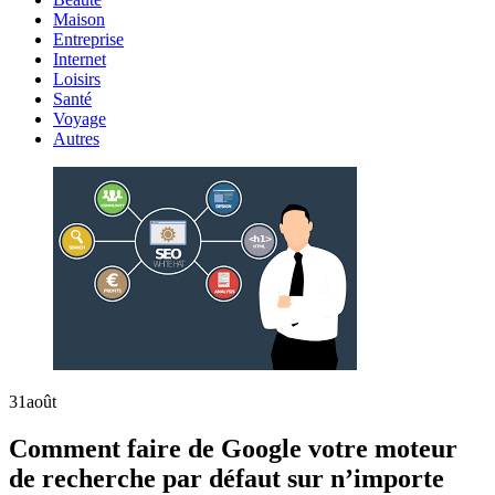
Maison
Entreprise
Internet
Loisirs
Santé
Voyage
Autres
31
août
Comment faire de Google votre moteur
de recherche par défaut sur n’importe