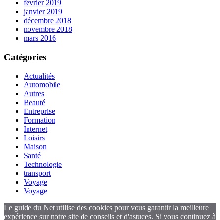
février 2019
janvier 2019
décembre 2018
novembre 2018
mars 2016
Catégories
Actualités
Automobile
Autres
Beauté
Entreprise
Formation
Internet
Loisirs
Maison
Santé
Technologie
transport
Voyage
Voyage
Le guide du Net utilise des cookies pour vous garantir la meilleure
expérience sur notre site de conseils et d'astuces. Si vous continuez à