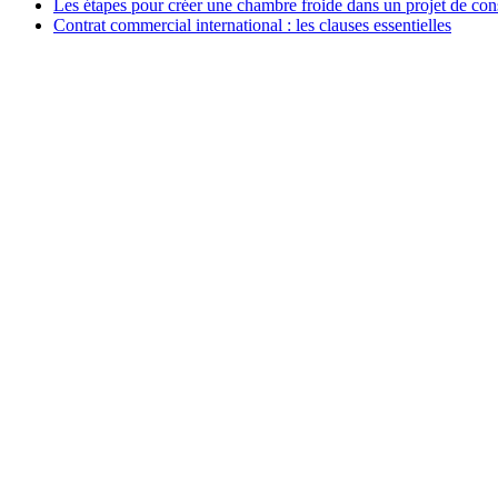
Les étapes pour créer une chambre froide dans un projet de con
Contrat commercial international : les clauses essentielles