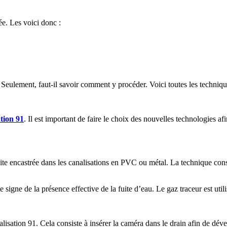
ée. Les voici donc :
. Seulement, faut-il savoir comment y procéder. Voici toutes les techniq
ation 91
. Il est important de faire le choix des nouvelles technologies afi
ite encastrée dans les canalisations en PVC ou métal. La technique cons
e signe de la présence effective de la fuite d’eau. Le gaz traceur est uti
lisation 91. Cela consiste à insérer la caméra dans le drain afin de déve