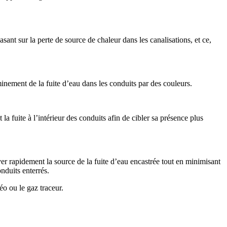
sant sur la perte de source de chaleur dans les canalisations, et ce,
minement de la fuite d’eau dans les conduits par des couleurs.
la fuite à l’intérieur des conduits afin de cibler sa présence plus
ver rapidement la source de la fuite d’eau encastrée tout en minimisant
onduits enterrés.
o ou le gaz traceur.