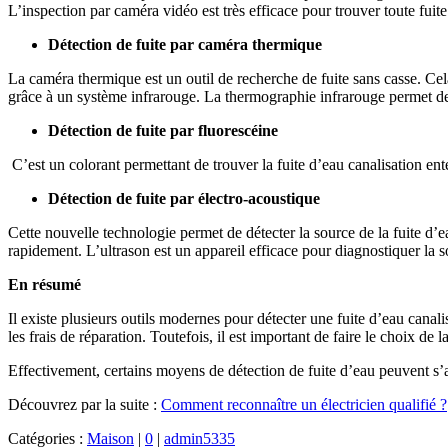
L’inspection par caméra vidéo est très efficace pour trouver toute fuit
Détection de fuite par caméra thermique
La caméra thermique est un outil de recherche de fuite sans casse. Cela
grâce à un système infrarouge. La thermographie infrarouge permet de 
Détection de fuite par fluorescéine
C’est un colorant permettant de trouver la fuite d’eau canalisation ent
Détection de fuite par électro-acoustique
Cette nouvelle technologie permet de détecter la source de la fuite d’ea
rapidement. L’ultrason est un appareil efficace pour diagnostiquer la s
En résumé
Il existe plusieurs outils modernes pour détecter une fuite d’eau canal
les frais de réparation. Toutefois, il est important de faire le choix de
Effectivement, certains moyens de détection de fuite d’eau peuvent s’
Découvrez par la suite :
Comment reconnaître un électricien qualifié ?
Catégories :
Maison
|
0
|
admin5335