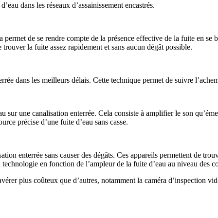
e d’eau dans les réseaux d’assainissement encastrés.
 permet de se rendre compte de la présence effective de la fuite en se ba
trouver la fuite assez rapidement et sans aucun dégât possible.
errée dans les meilleurs délais. Cette technique permet de suivre l’ache
u sur une canalisation enterrée. Cela consiste à amplifier le son qu’émet 
ource précise d’une fuite d’eau sans casse.
isation enterrée sans causer des dégâts. Ces appareils permettent de trou
 la technologie en fonction de l’ampleur de la fuite d’eau au niveau des c
avérer plus coûteux que d’autres, notamment la caméra d’inspection vidé