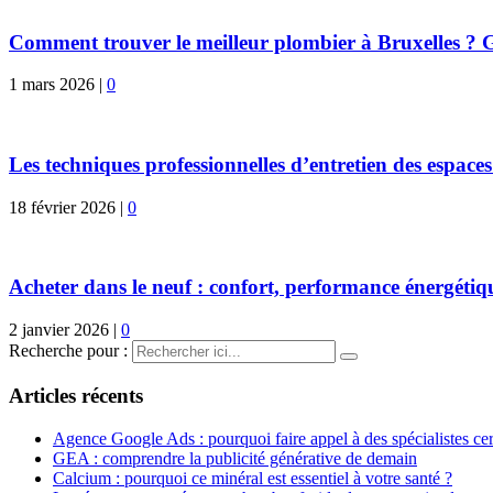
Comment trouver le meilleur plombier à Bruxelles ? G
1 mars 2026
|
0
Les techniques professionnelles d’entretien des espaces
18 février 2026
|
0
Acheter dans le neuf : confort, performance énergétiqu
2 janvier 2026
|
0
Recherche pour :
Articles récents
Agence Google Ads : pourquoi faire appel à des spécialistes cert
GEA : comprendre la publicité générative de demain
Calcium : pourquoi ce minéral est essentiel à votre santé ?