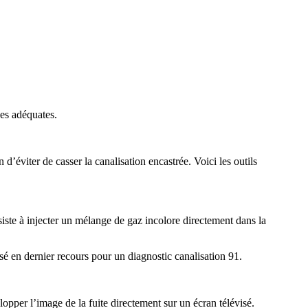
ues adéquates.
n d’éviter de casser la canalisation encastrée. Voici les outils
iste à injecter un mélange de gaz incolore directement dans la
lisé en dernier recours pour un diagnostic canalisation 91.
lopper l’image de la fuite directement sur un écran télévisé.