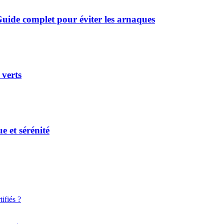
uide complet pour éviter les arnaques
 verts
e et sérénité
ifiés ?