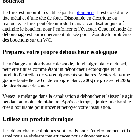
bouchon
Le furet est un outil très utilisé par les
plombiers
. Il est doté d’une
tige métal et d’une tête de foret. Disponible en électrique ou
manuelle, le furet peut être introduit dans la canalisation jusqu’à
atteindre le bouchon pour l’enfoncer et l’évacuer. Cette méthode de
débouchage est particulièrement utilisée pour résoudre le problème
des bouchons sur un WC.
Préparez votre propre déboucheur écologique
Le mélange du bicarbonate de soude, du vinaigre blanc et du sel,
peut être utilisé comme étant un déboucheur écologique et un
produit d’entretien de vos équipements sanitaires. Mettez dans une
grande bouteille : 20 cl de vinaigre blanc, 200g de gros sel et 200g
de bicarbonate de soude.
Versez le mélange dans la canalisation à déboucher et laissez-le agir
pendant au moins demi-heure. Après ce temps, ajoutez une bassine
d’eau bouillante pour rincer et nettoyer votre installation.
Utilisez un produit chimique
Les déboucheurs chimiques sont nocifs pour l’environnement et la
santé mais se révèlent très efficaces pour déboucher vos