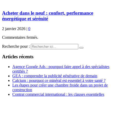
Acheter dans le neuf : confort, performance
énergétique et sérénité
2 janvier 2026
|
0
Commentaires fermés.
Recherche pour :
Articles récents
Agence Google Ads : pourquoi faire appel à des spécialistes
certifiés ?
GEA : comprendre la publicité générative de demain
Calcium : pourquoi ce minéral est essentiel à votre santé ?
Les étapes pour créer une chambre froide dans un projet de
construction
Contrat commercial international : les clauses essentielles