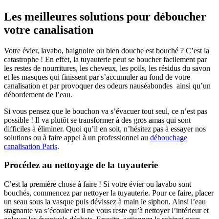
Les meilleures solutions pour déboucher
votre canalisation
Votre évier, lavabo, baignoire ou bien douche est bouché ? C’est la
catastrophe ! En effet, la tuyauterie peut se boucher facilement par
les restes de nourritures, les cheveux, les poils, les résidus du savon
et les masques qui finissent par s’accumuler au fond de votre
canalisation et par provoquer des odeurs nauséabondes ainsi qu’un
débordement de l’eau.
Si vous pensez que le bouchon va s’évacuer tout seul, ce n’est pas
possible ! Il va plutôt se transformer à des gros amas qui sont
difficiles à éliminer. Quoi qu’il en soit, n’hésitez pas à essayer nos
solutions ou à faire appel à un professionnel au
débouchage
canalisation Paris
.
Procédez au nettoyage de la tuyauterie
C’est la première chose à faire ! Si votre évier ou lavabo sont
bouchés, commencez par nettoyer la tuyauterie. Pour ce faire, placer
un seau sous la vasque puis dévissez à main le siphon. Ainsi l’eau
stagnante va s’écouler et il ne vous reste qu’à nettoyer l’intérieur et