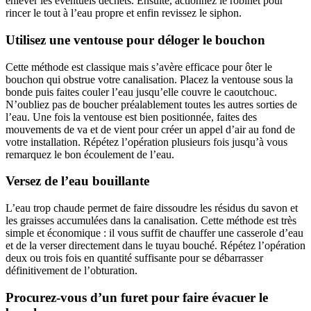
enlever les éventuels déchets. Ensuite, actionnez le robinet pour
rincer le tout à l’eau propre et enfin revissez le siphon.
Utilisez une ventouse pour déloger le bouchon
Cette méthode est classique mais s’avère efficace pour ôter le
bouchon qui obstrue votre canalisation. Placez la ventouse sous la
bonde puis faites couler l’eau jusqu’elle couvre le caoutchouc.
N’oubliez pas de boucher préalablement toutes les autres sorties de
l’eau. Une fois la ventouse est bien positionnée, faites des
mouvements de va et de vient pour créer un appel d’air au fond de
votre installation. Répétez l’opération plusieurs fois jusqu’à vous
remarquez le bon écoulement de l’eau.
Versez de l’eau bouillante
L’eau trop chaude permet de faire dissoudre les résidus du savon et
les graisses accumulées dans la canalisation. Cette méthode est très
simple et économique : il vous suffit de chauffer une casserole d’eau
et de la verser directement dans le tuyau bouché. Répétez l’opération
deux ou trois fois en quantité suffisante pour se débarrasser
définitivement de l’obturation.
Procurez-vous d’un furet pour faire évacuer le