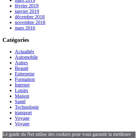
mars 2019
février 2019
janvier 2019
décembre 2018
novembre 2018
mars 2016
Catégories
Actualités
Automobile
Autres
Beauté
Entreprise
Formation
Internet
Loisirs
Maison
Santé
Technologie
transport
Voyage
Voyage
Le guide du Net utilise des cookies pour vous garantir la meilleure