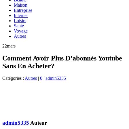
Maison
Entreprise
Internet
Loisirs
Santé
Voyage
Autres
22
mars
Comment Avoir Plus D’abonnés Youtube
Sans En Acheter?
Catégories :
Autres
|
0
|
admin5335
admin5335
Auteur