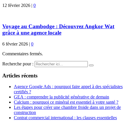
12 février 2026
|
0
Voyage au Cambodge : Découvrez Angkor Wat
grâce à une agence locale
6 février 2026
|
0
Commentaires fermés.
Recherche pour :
Articles récents
Agence Google Ads : pourquoi faire appel à des spécialistes
certifiés ?
GEA : comprendre la publicité générative de demain
Calcium : pourquoi ce minéral est essentiel à votre santé ?
Les étapes pour créer une chambre froide dans un projet de
construction
Contrat commercial international : les clauses essentielles