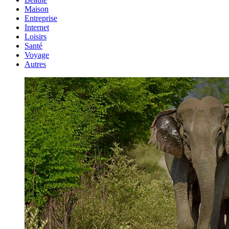
Maison
Entreprise
Internet
Loisirs
Santé
Voyage
Autres