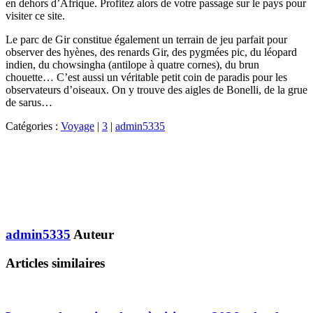
en dehors d’Afrique. Profitez alors de votre passage sur le pays pour
visiter ce site.
Le parc de Gir constitue également un terrain de jeu parfait pour
observer des hyènes, des renards Gir, des pygmées pic, du léopard
indien, du chowsingha (antilope à quatre cornes), du brun
chouette… C’est aussi un véritable petit coin de paradis pour les
observateurs d’oiseaux. On y trouve des aigles de Bonelli, de la grue
de sarus…
Catégories :
Voyage
|
3
|
admin5335
admin5335
Auteur
Articles similaires