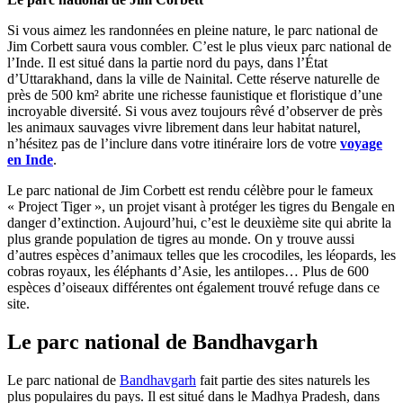
Si vous aimez les randonnées en pleine nature, le parc national de
Jim Corbett saura vous combler. C’est le plus vieux parc national de
l’Inde. Il est situé dans la partie nord du pays, dans l’État
d’Uttarakhand, dans la ville de Nainital. Cette réserve naturelle de
près de 500 km² abrite une richesse faunistique et floristique d’une
incroyable diversité. Si vous avez toujours rêvé d’observer de près
les animaux sauvages vivre librement dans leur habitat naturel,
n’hésitez pas de l’inclure dans votre itinéraire lors de votre
voyage
en Inde
.
Le parc national de Jim Corbett est rendu célèbre pour le fameux
« Project Tiger », un projet visant à protéger les tigres du Bengale en
danger d’extinction. Aujourd’hui, c’est le deuxième site qui abrite la
plus grande population de tigres au monde. On y trouve aussi
d’autres espèces d’animaux telles que les crocodiles, les léopards, les
cobras royaux, les éléphants d’Asie, les antilopes… Plus de 600
espèces d’oiseaux différentes ont également trouvé refuge dans ce
site.
Le parc national de Bandhavgarh
Le parc national de
Bandhavgarh
fait partie des sites naturels les
plus populaires du pays. Il est situé dans le Madhya Pradesh, dans