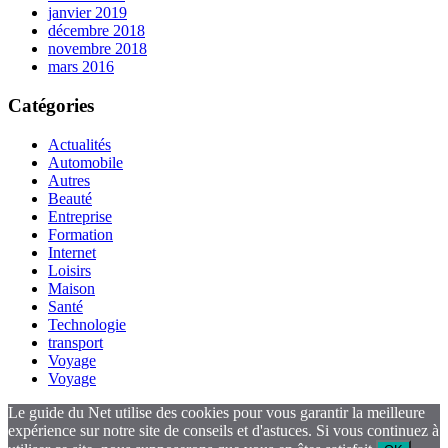
janvier 2019
décembre 2018
novembre 2018
mars 2016
Catégories
Actualités
Automobile
Autres
Beauté
Entreprise
Formation
Internet
Loisirs
Maison
Santé
Technologie
transport
Voyage
Voyage
Le guide du Net utilise des cookies pour vous garantir la meilleure
expérience sur notre site de conseils et d'astuces. Si vous continuez à