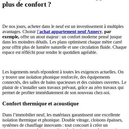
plus de confort ?
De nos jours, acheter dans le neuf est un investissement à multiples
avantages. Choisir
l’
achat appartement neuf Annecy
,
par
exemple,
offre un atout majeur : un confort moderne pensé jusque
dans les moindres détails. Les plans optimisent chaque mètre carré
pour offrir plus de lumière naturelle et une circulation fluide. Chaque
espace est réfléchi pour rendre le quotidien agréable.
Les logements neufs répondent à toutes les exigences actuelles. On
y trouve une isolation phonique renforcée, des équipements
connectés, des salles de bains spacieuses et des cuisines ouvertes. Le
plaisir de s’installer sans travaux prévaut, grâce au zéro travaux qui
permet de profiter immédiatement de son nouveau chez-soi.
Confort thermique et acoustique
Dans l’immobilier neuf, les matériaux garantissent une excellente
isolation thermique et phonique. Double vitrage, cloisons épaisses,
systèmes de chauffage innovants : tout concourt à créer un