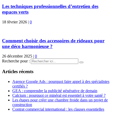
Les techniques professionnelles d’entretien des
espaces verts
18 février 2026
|
0
Comment choisir des accessoires de rideaux pour
une déco harmonieuse ?
26 décembre 2025
|
0
Recherche pour :
Articles récents
Agence Google Ads : pourquoi faire appel à des spécialistes
certifiés ?
GEA : comprendre la publicité générative de demain
Calcium : pourquoi ce minéral est essentiel à votre santé ?
Les étapes pour créer une chambre froide dans un projet de
construction
Contrat commercial international : les clauses essentielles