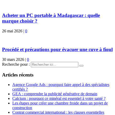
Acheter un PC portable à Madagascar : quelle
marque choisir ?
26 mai 2026
|
0
Procédé et précautions pour évacuer une cuve à fioul
30 mars 2026
|
0
Recherche pour :
Articles récents
Agence Google Ads : pourquoi faire appel à des spécialistes
certifiés ?
GEA : comprendre la publicité générative de demain
Calcium : pourquoi ce minéral est essentiel à votre santé ?
Les étapes pour créer une chambre froide dans un projet de
construction
Contrat commercial international : les clauses essentielles