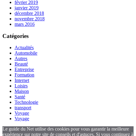
février 2019
janvier 2019
décembre 2018
novembre 2018
mars 2016
Catégories
Actualités
Automobile
Autres
Beauté
Entreprise
Formation
Internet
Loisirs
Maison
Santé
Technologie
transport
Voyage
Voyage
Le guide du Net utilise des cookies pour vous garantir la meilleure
expérience sur notre site de conseils et d'astuces. Si vous continuez à