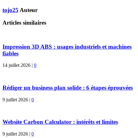
tojo25
Auteur
Articles similaires
Impression 3D ABS : usages industriels et machines
fiables
14 juillet 2026
|
0
Rédiger un business plan solide : 6 étapes éprouvées
9 juillet 2026
|
0
Website Carbon Calculator : intérêts et limites
9 juillet 2026
|
0