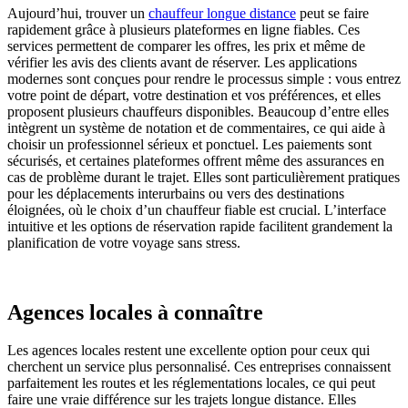
Aujourd’hui, trouver un
chauffeur longue distance
peut se faire
rapidement grâce à plusieurs plateformes en ligne fiables. Ces
services permettent de comparer les offres, les prix et même de
vérifier les avis des clients avant de réserver. Les applications
modernes sont conçues pour rendre le processus simple : vous entrez
votre point de départ, votre destination et vos préférences, et elles
proposent plusieurs chauffeurs disponibles. Beaucoup d’entre elles
intègrent un système de notation et de commentaires, ce qui aide à
choisir un professionnel sérieux et ponctuel. Les paiements sont
sécurisés, et certaines plateformes offrent même des assurances en
cas de problème durant le trajet. Elles sont particulièrement pratiques
pour les déplacements interurbains ou vers des destinations
éloignées, où le choix d’un chauffeur fiable est crucial. L’interface
intuitive et les options de réservation rapide facilitent grandement la
planification de votre voyage sans stress.
Agences locales à connaître
Les agences locales restent une excellente option pour ceux qui
cherchent un service plus personnalisé. Ces entreprises connaissent
parfaitement les routes et les réglementations locales, ce qui peut
faire une vraie différence sur les trajets longue distance. Elles