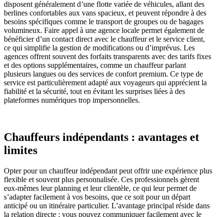
disposent généralement d’une flotte variée de véhicules, allant des
berlines confortables aux vans spacieux, et peuvent répondre à des
besoins spécifiques comme le transport de groupes ou de bagages
volumineux. Faire appel à une agence locale permet également de
bénéficier d’un contact direct avec le chauffeur et le service client,
ce qui simplifie la gestion de modifications ou d’imprévus. Les
agences offrent souvent des forfaits transparents avec des tarifs fixes
et des options supplémentaires, comme un chauffeur parlant
plusieurs langues ou des services de confort premium. Ce type de
service est particulièrement adapté aux voyageurs qui apprécient la
fiabilité et la sécurité, tout en évitant les surprises liées à des
plateformes numériques trop impersonnelles.
Chauffeurs indépendants : avantages et
limites
Opter pour un chauffeur indépendant peut offrir une expérience plus
flexible et souvent plus personnalisée. Ces professionnels gèrent
eux-mêmes leur planning et leur clientèle, ce qui leur permet de
s’adapter facilement à vos besoins, que ce soit pour un départ
anticipé ou un itinéraire particulier. L’avantage principal réside dans
la relation directe : vous pouvez communiquer facilement avec le