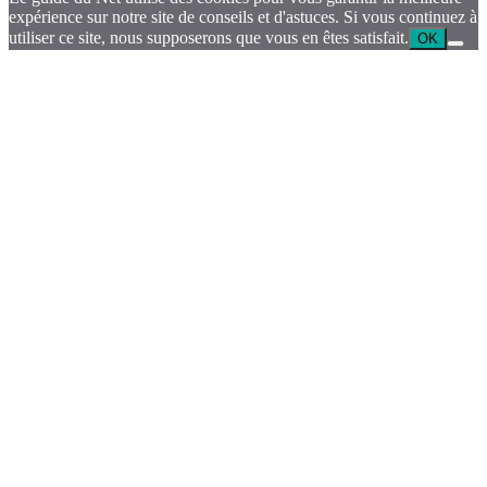
expérience sur notre site de conseils et d'astuces. Si vous continuez à
utiliser ce site, nous supposerons que vous en êtes satisfait.
OK