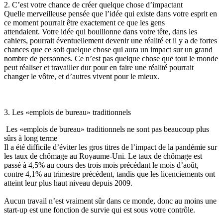
2. C’est votre chance de créer quelque chose d’impactant
Quelle merveilleuse pensée que l’idée qui existe dans votre esprit en
ce moment pourrait être exactement ce que les gens
attendaient. Votre idée qui bouillonne dans votre tête, dans les
cahiers, pourrait éventuellement devenir une réalité et il y a de fortes
chances que ce soit quelque chose qui aura un impact sur un grand
nombre de personnes. Ce n’est pas quelque chose que tout le monde
peut réaliser et travailler dur pour en faire une réalité pourrait
changer le vôtre, et d’autres vivent pour le mieux.
3. Les «emplois de bureau» traditionnels
Les «emplois de bureau» traditionnels ne sont pas beaucoup plus
sûrs à long terme
Il a été difficile d’éviter les gros titres de l’impact de la pandémie sur
les taux de chômage au Royaume-Uni. Le taux de chômage est
passé à 4,5% au cours des trois mois précédant le mois d’août,
contre 4,1% au trimestre précédent, tandis que les licenciements ont
atteint leur plus haut niveau depuis 2009.
Aucun travail n’est vraiment sûr dans ce monde, donc au moins une
start-up est une fonction de survie qui est sous votre contrôle.