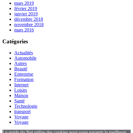
mars 2019
février 2019
janvier 2019
décembre 2018
novembre 2018
mars 2016
Catégories
Actualités
Automobile
Autres
Beauté
Entreprise
Formation
Internet
Loisirs
Maison
Santé
Technologie
transport
Voyage
Voyage
Le guide du Net utilise des cookies pour vous garantir la meilleure