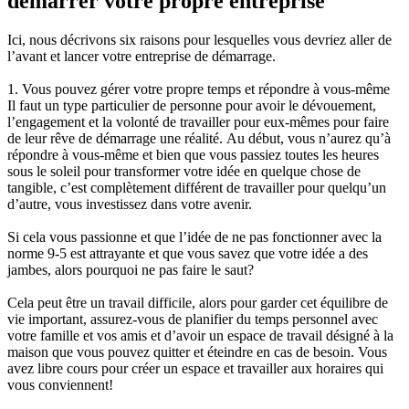
démarrer votre propre entreprise
Ici, nous décrivons six raisons pour lesquelles vous devriez aller de
l’avant et lancer votre entreprise de démarrage.
1. Vous pouvez gérer votre propre temps et répondre à vous-même
Il faut un type particulier de personne pour avoir le dévouement,
l’engagement et la volonté de travailler pour eux-mêmes pour faire
de leur rêve de démarrage une réalité. Au début, vous n’aurez qu’à
répondre à vous-même et bien que vous passiez toutes les heures
sous le soleil pour transformer votre idée en quelque chose de
tangible, c’est complètement différent de travailler pour quelqu’un
d’autre, vous investissez dans votre avenir.
Si cela vous passionne et que l’idée de ne pas fonctionner avec la
norme 9-5 est attrayante et que vous savez que votre idée a des
jambes, alors pourquoi ne pas faire le saut?
Cela peut être un travail difficile, alors pour garder cet équilibre de
vie important, assurez-vous de planifier du temps personnel avec
votre famille et vos amis et d’avoir un espace de travail désigné à la
maison que vous pouvez quitter et éteindre en cas de besoin. Vous
avez libre cours pour créer un espace et travailler aux horaires qui
vous conviennent!