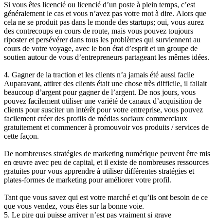
Si vous êtes licencié ou licencié d’un poste à plein temps, c’est
généralement le cas et vous n’avez pas votre mot à dire. Alors que
cela ne se produit pas dans le monde des startups; oui, vous aurez
des contrecoups en cours de route, mais vous pouvez toujours
riposter et persévérer dans tous les problèmes qui surviennent au
cours de votre voyage, avec le bon état d’esprit et un groupe de
soutien autour de vous d’entrepreneurs partageant les mêmes idées.
4. Gagner de la traction et les clients n’a jamais été aussi facile
Auparavant, attirer des clients était une chose très difficile, il fallait
beaucoup d’argent pour gagner de l’argent. De nos jours, vous
pouvez facilement utiliser une variété de canaux d’acquisition de
clients pour susciter un intérêt pour votre entreprise, vous pouvez
facilement créer des profils de médias sociaux commerciaux
gratuitement et commencer à promouvoir vos produits / services de
cette façon.
De nombreuses stratégies de marketing numérique peuvent être mis
en œuvre avec peu de capital, et il existe de nombreuses ressources
gratuites pour vous apprendre à utiliser différentes stratégies et
plates-formes de marketing pour améliorer votre profil.
Tant que vous savez qui est votre marché et qu’ils ont besoin de ce
que vous vendez, vous êtes sur la bonne voie.
5. Le pire qui puisse arriver n’est pas vraiment si grave