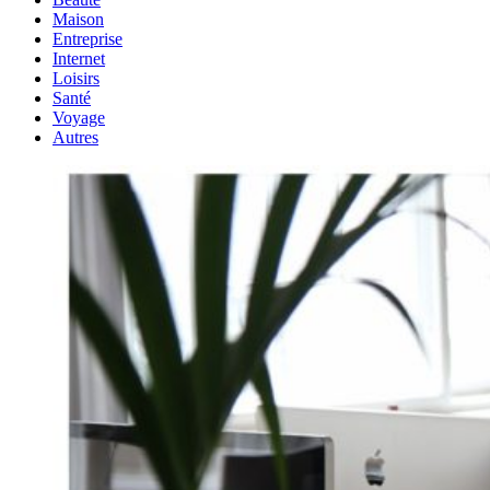
Maison
Entreprise
Internet
Loisirs
Santé
Voyage
Autres