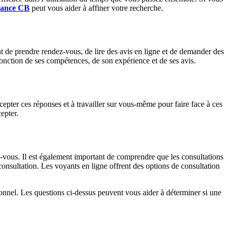
yance CB
peut vous aider à affiner votre recherche.
nt de prendre rendez-vous, de lire des avis en ligne et de demander des
nction de ses compétences, de son expérience et de ses avis.
ccepter ces réponses et à travailler sur vous-même pour faire face à ces
cepter.
ez-vous. Il est également important de comprendre que les consultations
 consultation. Les voyants en ligne offrent des options de consultation
sionnel. Les questions ci-dessus peuvent vous aider à déterminer si une