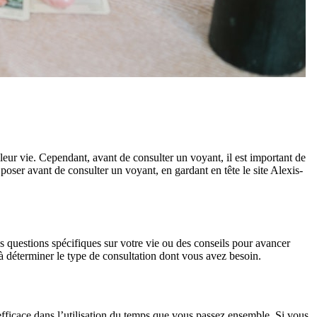
eur vie. Cependant, avant de consulter un voyant, il est important de
poser avant de consulter un voyant, en gardant en tête le site Alexis-
s questions spécifiques sur votre vie ou des conseils pour avancer
 à déterminer le type de consultation dont vous avez besoin.
efficace dans l’utilisation du temps que vous passez ensemble. Si vous