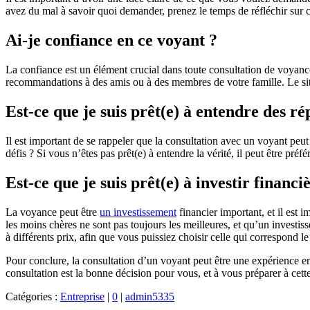
avez du mal à savoir quoi demander, prenez le temps de réfléchir sur
Ai-je confiance en ce voyant ?
La confiance est un élément crucial dans toute consultation de voyance
recommandations à des amis ou à des membres de votre famille. Le sit
Est-ce que je suis prêt(e) à entendre des rép
Il est important de se rappeler que la consultation avec un voyant peut 
défis ? Si vous n’êtes pas prêt(e) à entendre la vérité, il peut être préf
Est-ce que je suis prêt(e) à investir financ
La voyance peut être
un investissement
financier important, et il est
les moins chères ne sont pas toujours les meilleures, et qu’un investis
à différents prix, afin que vous puissiez choisir celle qui correspond l
Pour conclure, la consultation d’un voyant peut être une expérience enr
consultation est la bonne décision pour vous, et à vous préparer à cett
Catégories :
Entreprise
|
0
|
admin5335