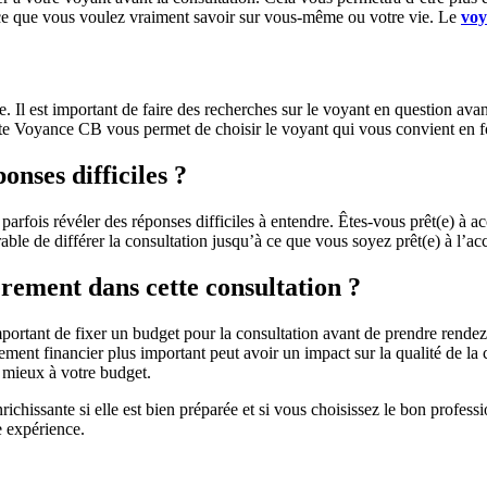
 ce que vous voulez vraiment savoir sur vous-même ou votre vie. Le
vo
. Il est important de faire des recherches sur le voyant en question ava
e Voyance CB vous permet de choisir le voyant qui vous convient en fo
onses difficiles ?
parfois révéler des réponses difficiles à entendre. Êtes-vous prêt(e) à a
érable de différer la consultation jusqu’à ce que vous soyez prêt(e) à l’ac
ièrement dans cette consultation ?
 important de fixer un budget pour la consultation avant de prendre rend
sement financier plus important peut avoir un impact sur la qualité de la
e mieux à votre budget.
ichissante si elle est bien préparée et si vous choisissez le bon profes
e expérience.