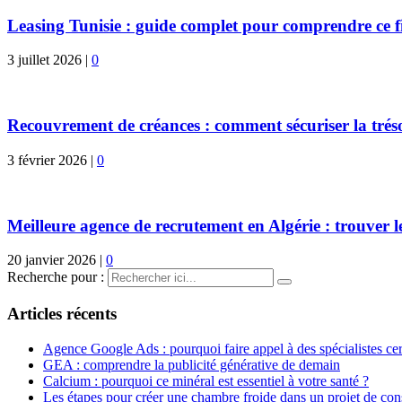
Leasing Tunisie : guide complet pour comprendre ce 
3 juillet 2026
|
0
Recouvrement de créances : comment sécuriser la trésor
3 février 2026
|
0
Meilleure agence de recrutement en Algérie : trouver le
20 janvier 2026
|
0
Recherche pour :
Articles récents
Agence Google Ads : pourquoi faire appel à des spécialistes cert
GEA : comprendre la publicité générative de demain
Calcium : pourquoi ce minéral est essentiel à votre santé ?
Les étapes pour créer une chambre froide dans un projet de con