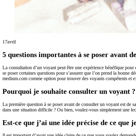
17
avril
5 questions importantes à se poser avant d
La consultation d’un voyant peut être une expérience bénéfique pour c
se poser certaines questions pour s’assurer que l’on prend la bonne déc
medium.com comme option pour trouver des voyants compétents et e
Pourquoi je souhaite consulter un voyant ?
La première question à se poser avant de consulter un voyant est de s
dans une situation difficile ? Ou bien, voulez-vous simplement une lec
Est-ce que j’ai une idée précise de ce que
Il est important d’avoir une idée claire de ce que vous voulez demande