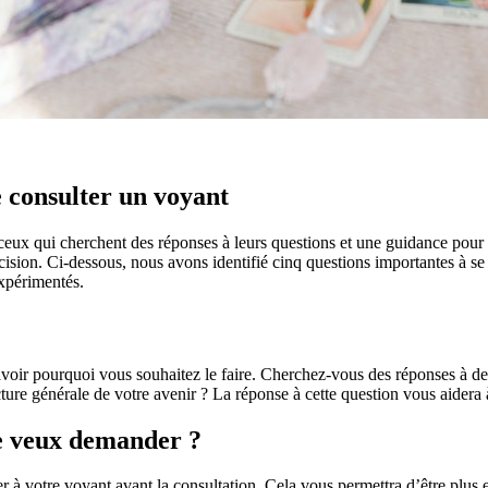
e consulter un voyant
eux qui cherchent des réponses à leurs questions et une guidance pour l
ision. Ci-dessous, nous avons identifié cinq questions importantes à se 
xpérimentés.
avoir pourquoi vous souhaitez le faire. Cherchez-vous des réponses à de
ture générale de votre avenir ? La réponse à cette question vous aidera
 je veux demander ?
r à votre voyant avant la consultation. Cela vous permettra d’être plus 