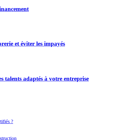
financement
erie et éviter les impayés
s talents adaptés à votre entreprise
ifiés ?
struction