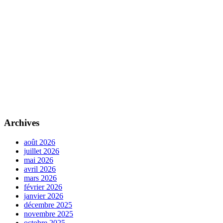
Archives
août 2026
juillet 2026
mai 2026
avril 2026
mars 2026
février 2026
janvier 2026
décembre 2025
novembre 2025
octobre 2025