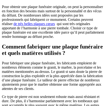
Pour obtenir une plaque funéraire originale, on peut la personnaliser
en fonction des besoins mais surtout de la personnalité et des vécus
du défunt. De nombreuses idées sont proposées par les
professionnels qui fabriquent ce monument. Certains peuvent
réaliser
de très belles plaques cœurs
qui sont très originales
apportant de l’harmonie à une pierre tombale. Choisir ce type de
plaque funéraire est une excellente idée parce qu’il peut parfaitement
rendre hommage au défunt proche.
Comment fabriquer une plaque funéraire
et quels matières utilisés ?
Pour fabriquer une plaque funéraire, les fabricants emploient de
nombreux éléments comme le granit, le marbre, la porcelaine et les
matières mentionnées au-dessus. Le granit st sans doute la pierre de
construction la plus exploitée et la plus appréciée dans la fabrication
d’une plaque funéraire. Le tailleur de pierre effectue de nombreux
ajustements pour que le marbre obtienne une forme appropriée aux
attentes de ses clients.
Ce type de pierre est non seulement robuste mais aussi résistant et
dure. De plus, il s’harmonise parfaitement avec les tombeaux qui
sont accomplis le plus souvent avec le même matériau. Les autres