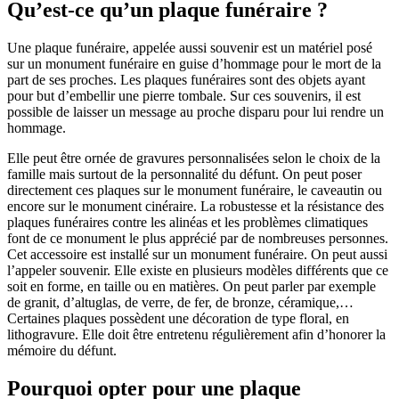
Qu’est-ce qu’un plaque funéraire ?
Une plaque funéraire, appelée aussi souvenir est un matériel posé
sur un monument funéraire en guise d’hommage pour le mort de la
part de ses proches. Les plaques funéraires sont des objets ayant
pour but d’embellir une pierre tombale. Sur ces souvenirs, il est
possible de laisser un message au proche disparu pour lui rendre un
hommage.
Elle peut être ornée de gravures personnalisées selon le choix de la
famille mais surtout de la personnalité du défunt. On peut poser
directement ces plaques sur le monument funéraire, le caveautin ou
encore sur le monument cinéraire. La robustesse et la résistance des
plaques funéraires contre les alinéas et les problèmes climatiques
font de ce monument le plus apprécié par de nombreuses personnes.
Cet accessoire est installé sur un monument funéraire. On peut aussi
l’appeler souvenir. Elle existe en plusieurs modèles différents que ce
soit en forme, en taille ou en matières. On peut parler par exemple
de granit, d’altuglas, de verre, de fer, de bronze, céramique,…
Certaines plaques possèdent une décoration de type floral, en
lithogravure. Elle doit être entretenu régulièrement afin d’honorer la
mémoire du défunt.
Pourquoi opter pour une plaque