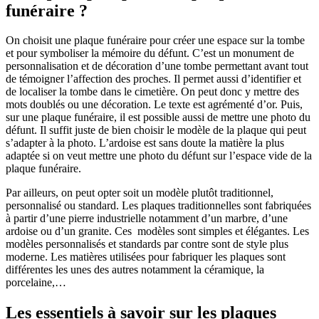
funéraire ?
On choisit une plaque funéraire pour créer une espace sur la tombe
et pour symboliser la mémoire du défunt. C’est un monument de
personnalisation et de décoration d’une tombe permettant avant tout
de témoigner l’affection des proches. Il permet aussi d’identifier et
de localiser la tombe dans le cimetière. On peut donc y mettre des
mots doublés ou une décoration. Le texte est agrémenté d’or. Puis,
sur une plaque funéraire, il est possible aussi de mettre une photo du
défunt. Il suffit juste de bien choisir le modèle de la plaque qui peut
s’adapter à la photo. L’ardoise est sans doute la matière la plus
adaptée si on veut mettre une photo du défunt sur l’espace vide de la
plaque funéraire.
Par ailleurs, on peut opter soit un modèle plutôt traditionnel,
personnalisé ou standard. Les plaques traditionnelles sont fabriquées
à partir d’une pierre industrielle notamment d’un marbre, d’une
ardoise ou d’un granite. Ces modèles sont simples et élégantes. Les
modèles personnalisés et standards par contre sont de style plus
moderne. Les matières utilisées pour fabriquer les plaques sont
différentes les unes des autres notamment la céramique, la
porcelaine,…
Les essentiels à savoir sur les plaques