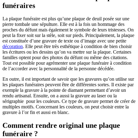
funéraires
La plaque funéraire est plus qu’une plaque de deuil posée sur une
pierre tombale une sépulture. Elle est à la fois un hommage des
proches du défunt mais également le symbole de leurs tristesses. On
peut la fixer soit sur la stèle, soit sur pieds. Principalement, la plaque
est constituée d’une gravure de texte ou d’image avec une petite
décoration
. Elle peut être très esthétique à condition de bien choisir
les écritures ou les dessins qu’on va mettre sur la plaque. Certaines
familles optent pour des photos du défunt ou même des citations.
Tout est possible pour agrémenter une plaque funéraire à condition
de l’accorder avec la personnalité de la personne décédée.
En outre, il est important de savoir que les gravures qu’on utilise sur
les plaques funéraires peuvent être de différentes sortes. Il existe par
exemple la gravure à la pointe de diamant permettant d’avoir un
rendu artisanal. Ensuite, on a aussi la gravure au laser ou la
sérigraphie pour les couleurs. Ce type de gravure permet de créer de
multiples motifs. Concernant les couleurs, on peut choisir entre la
gravure à l’or fin et aussi en blanc.
Comment rendre original une plaque
funéraire ?