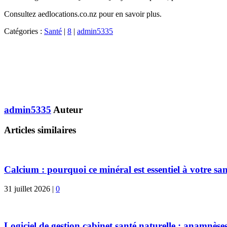
Consultez aedlocations.co.nz pour en savoir plus.
Catégories :
Santé
|
8
|
admin5335
admin5335
Auteur
Articles similaires
Calcium : pourquoi ce minéral est essentiel à votre san
31 juillet 2026
|
0
Logiciel de gestion cabinet santé naturelle : anamnèses