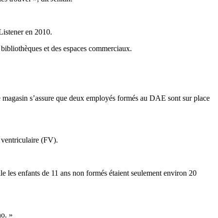
Listener en 2010.
 bibliothèques et des espaces commerciaux.
, le magasin s’assure que deux employés formés au DAE sont sur place
 ventriculaire (FV).
elle les enfants de 11 ans non formés étaient seulement environ 20
no. »