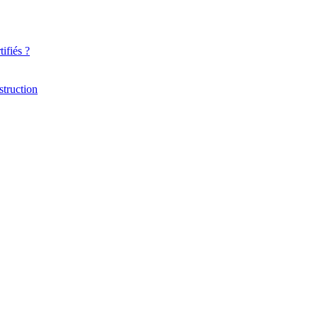
ifiés ?
struction