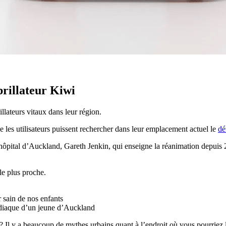
brillateur Kiwi
llateurs vitaux dans leur région.
 les utilisateurs puissent rechercher dans leur emplacement actuel le
dé
’hôpital d’Auckland, Gareth Jenkin, qui enseigne la réanimation depuis
le plus proche.
r sain de nos enfants
ardiaque d’un jeune d’Auckland
? Il y a beaucoup de mythes urbains quant à l’endroit où vous pourriez le