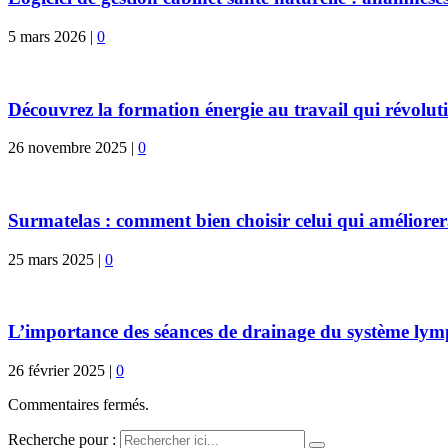
5 mars 2026
|
0
Découvrez la formation énergie au travail qui révoluti
26 novembre 2025
|
0
Surmatelas : comment bien choisir celui qui améliorer
25 mars 2025
|
0
L’importance des séances de drainage du système lym
26 février 2025
|
0
Commentaires fermés.
Recherche pour :