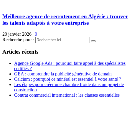
Meilleure agence de recrutement en Algérie : trouver
les talents adaptés à votre entreprise
20 janvier 2026
|
0
Recherche pour :
Articles récents
Agence Google Ads : pourquoi faire appel à des spécialistes
certifiés ?
GEA : comprendre la publicité générative de demain
Calcium : pourquoi ce minéral est essentiel à votre santé ?
Les étapes pour créer une chambre froide dans un projet de
construction
Contrat commercial international : les clauses essentielles