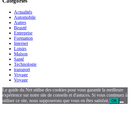
Catégories
Actualités
Automobile
Autres
Beauté
Entreprise
Formation
Internet
Loisirs
Maison
Santé
Technologie
transport
Voyage
Voyage
Le guide du Net utilise des cookies pour vous garantir la meilleure
expérience sur notre site de conseils et d'astuces. Si vous continuez à
utiliser ce site, nous supposerons que vous en êtes satisfait.
OK