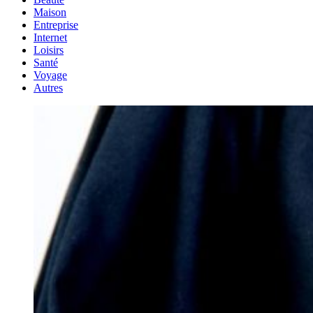
Maison
Entreprise
Internet
Loisirs
Santé
Voyage
Autres