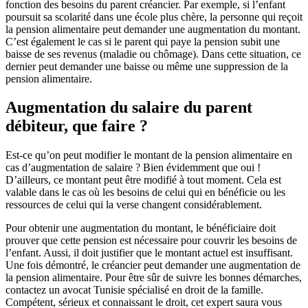
fonction des besoins du parent créancier. Par exemple, si l’enfant
poursuit sa scolarité dans une école plus chère, la personne qui reçoit
la pension alimentaire peut demander une augmentation du montant.
C’est également le cas si le parent qui paye la pension subit une
baisse de ses revenus (maladie ou chômage). Dans cette situation, ce
dernier peut demander une baisse ou même une suppression de la
pension alimentaire.
Augmentation du salaire du parent
débiteur, que faire ?
Est-ce qu’on peut modifier le montant de la pension alimentaire en
cas d’augmentation de salaire ? Bien évidemment que oui !
D’ailleurs, ce montant peut être modifié à tout moment. Cela est
valable dans le cas où les besoins de celui qui en bénéficie ou les
ressources de celui qui la verse changent considérablement.
Pour obtenir une augmentation du montant, le bénéficiaire doit
prouver que cette pension est nécessaire pour couvrir les besoins de
l’enfant. Aussi, il doit justifier que le montant actuel est insuffisant.
Une fois démontré, le créancier peut demander une augmentation de
la pension alimentaire. Pour être sûr de suivre les bonnes démarches,
contactez un avocat Tunisie spécialisé en droit de la famille.
Compétent, sérieux et connaissant le droit, cet expert saura vous